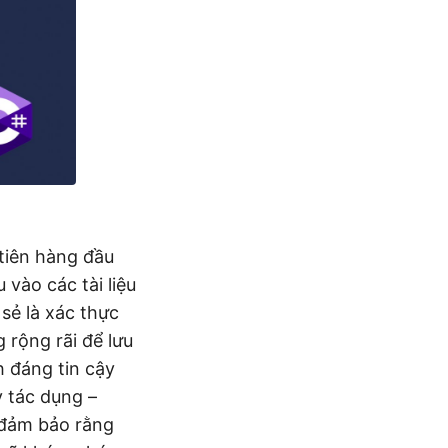
 tiên hàng đầu
vào các tài liệu
 sẻ là xác thực
 rộng rãi để lưu
h đáng tin cậy
y tác dụng –
, đảm bảo rằng