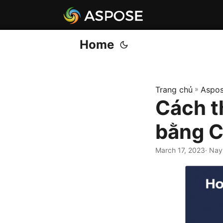
Home
Trang chủ
»
Aspos
Cách t
bằng C
March 17, 2023
· Nay