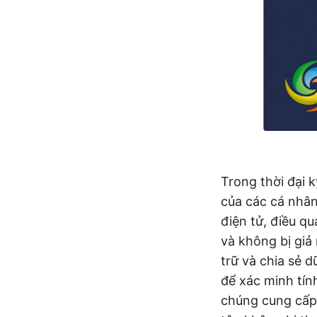
Trong thời đại k
của các cá nhân
điện tử, điều qu
và không bị giả
trữ và chia sẻ d
để xác minh tín
chúng cung cấp 