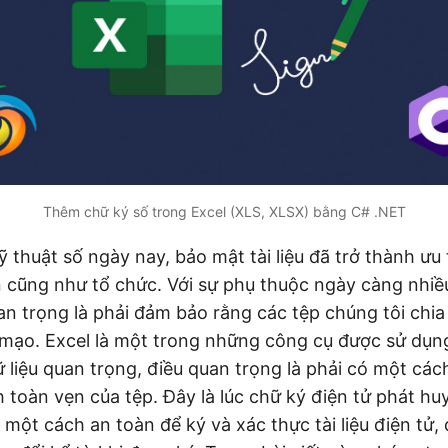
Thêm chữ ký số trong Excel (XLS, XLSX) bằng C# .NET
ỹ thuật số ngày nay, bảo mật tài liệu đã trở thành ưu
 cũng như tổ chức. Với sự phụ thuộc ngày càng nhiều 
an trọng là phải đảm bảo rằng các tệp chúng tôi chia
 mạo. Excel là một trong những công cụ được sử dụng
ữ liệu quan trọng, điều quan trọng là phải có một các
h toàn vẹn của tệp. Đây là lúc chữ ký điện tử phát hu
một cách an toàn để ký và xác thực tài liệu điện tử