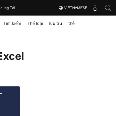
húng Tôi
VIETNAMESE
Tìm kiếm
Thể loại
lưu trữ
thẻ
Excel