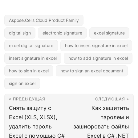
Aspose.Cells Cloud Product Family
digital sign
electronic signature
excel signature
excel digital signature
how to insert signature in excel
insert signature in excel
how to add signature in excel
how to sign in excel
how to sign an excel document
sign on excel
« ПРЕДЫДУЩАЯ
СЛЕДУЮЩАЯ »
Снять защиту с
Как защитить
Excel (XLS, XLSX),
паролем и
удалить пароль
зашифровать файлы
Excel с помощью C#
Excel в C# .NET