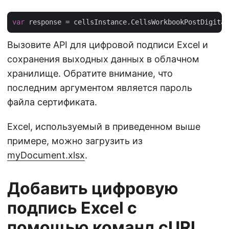
var
 response = cellsInstance.CellsWorkbookPostDigital
Вызовите API для цифровой подписи Excel и
сохранения выходных данных в облачном
хранилище. Обратите внимание, что
последним аргументом является пароль
файла сертификата.
Excel, используемый в приведенном выше
примере, можно загрузить из
myDocument.xlsx
.
Добавить цифровую
подпись Excel с
помощью команд cURL