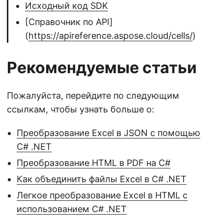
Исходный код SDK
[Справочник по API]
(
https://apireference.aspose.cloud/cells/
)
Рекомендуемые статьи
Пожалуйста, перейдите по следующим
ссылкам, чтобы узнать больше о:
Преобразование Excel в JSON с помощью
C# .NET
Преобразование HTML в PDF на С#
Как объединить файлы Excel в C# .NET
Легкое преобразование Excel в HTML с
использованием C# .NET