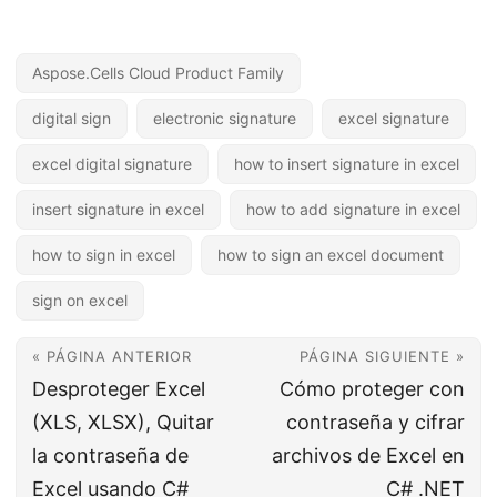
Aspose.Cells Cloud Product Family
digital sign
electronic signature
excel signature
excel digital signature
how to insert signature in excel
insert signature in excel
how to add signature in excel
how to sign in excel
how to sign an excel document
sign on excel
« PÁGINA ANTERIOR
PÁGINA SIGUIENTE »
Desproteger Excel
Cómo proteger con
(XLS, XLSX), Quitar
contraseña y cifrar
la contraseña de
archivos de Excel en
Excel usando C#
C# .NET