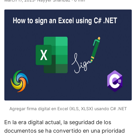
i
ó
n
Agregar firma digital en Excel (XLS, XLSX) usando C# .NET
En la era digital actual, la seguridad de los
documentos se ha convertido en una prioridad