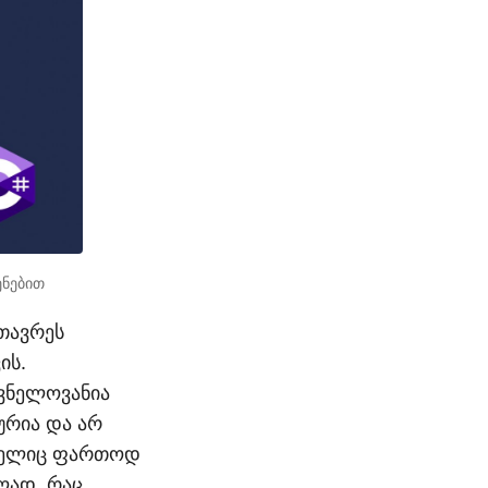
ენებით
თავრეს
ის.
ვნელოვანია
ურია და არ
ომელიც ფართოდ
ლად, რაც