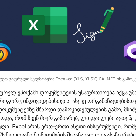
ტეთ ციფრული ხელმოწერა Excel-ში (XLS, XLSX) C# .NET-ის გამოყ
რულ ეპოქაში დოკუმენტების უსაფრთხოება იქცა უმ
ოგორც ინდივიდებისთვის, ასევე ორგანიზაციებისთვ
კუმენტებზე მზარდი დამოკიდებულების გამო, მნიშ
ყოფა, რომ ჩვენ მიერ გაზიარებული ფაილები ავთენტ
ული. Excel არის ერთ-ერთი ასეთი ინსტრუმენტი, რ
იშვნელოვანი მონაცემების შესანახად და გასაზიარებ