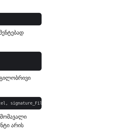
უმენტებად
დგილობრივი
cel, signature_File, 
"test1234"
ამომავალი
ნტი არის