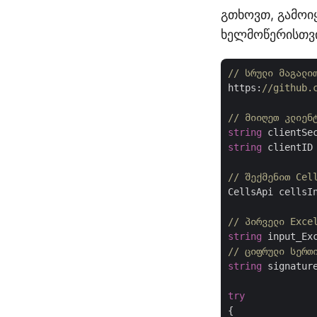
გთხოვთ, გამოი
ხელმოწერისთვი
// სრული მაგალი
https:
//github.
// მიიღეთ კლიენ
string
 clientSe
string
 clientID
// შექმენით Cel
CellsApi cellsI
// პირველი Exce
string
 input_Ex
// ციფრული სერთ
string
 signatur
try
{
