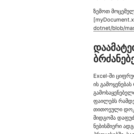
ზემოთ მოცემულ
[myDocument.xl
dotnet/blob/ma
დაამატე
ბრძანებ
Excel-ში ციფრუ
ის გამოყენებას
გამოსაყენებელ
ფაილებს რამდე
თითოეული დოკუ
მიდგომა დაფუძ
ნებისმიერი ად