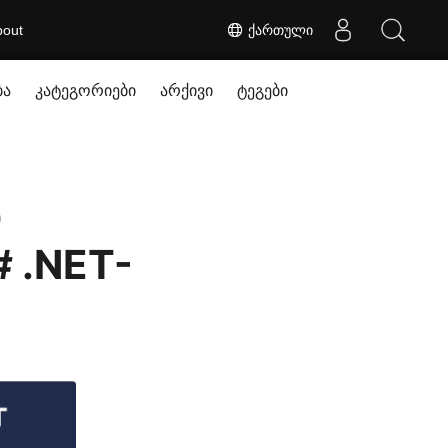
bout
ქართული
ბა
კატეგორიები
არქივი
ტეგები
ი
 .NET-