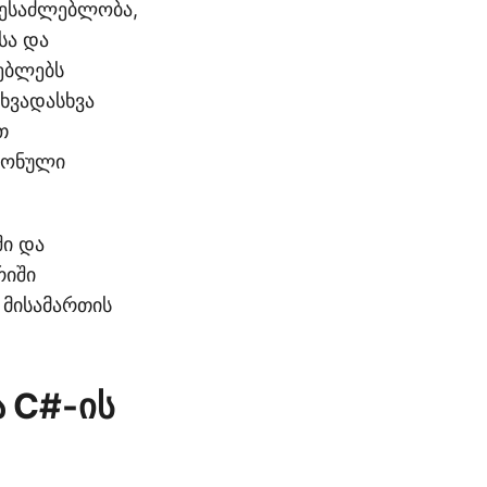
შესაძლებლობა,
სა და
რებლებს
ხვადასხვა
თ
რონული
ში და
რიში
 მისამართის
 C#-ის