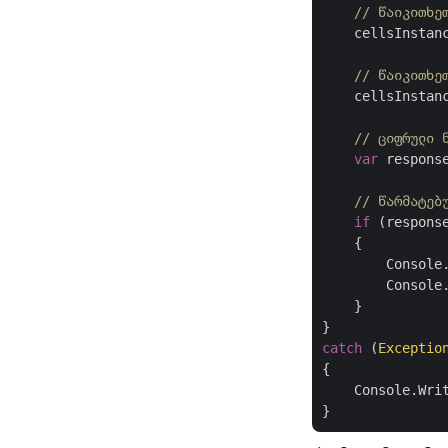
// წაიკითხე
    cellsInstan
// წაიკითხე
    cellsInstan
// ციფრული 
var
 respons
// წარმატებ
if
 (respons
    {

        Console
        Console.
    }

catch
 (
Exceptio
{

    Console.Wri