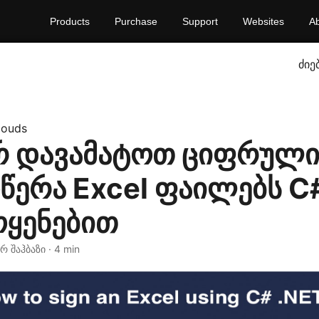
Products
Purchase
Support
Websites
A
ძიე
louds
 დავამატოთ ციფრულ
ერა Excel ფაილებს C#
ოყენებით
ერ შაჰბაზი · 4 min