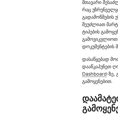
მთავარი შესაძ
რაც უზრუნველყ
გადამოწმების უ
შეუძლიათ მარტ
ტიპების გამოყ
გამოვიკვლიოთ
დოკუმენტების 
დასაწყებად მოძ
დააწკაპუნეთ ღი
Dashboard
-ზე,
გამოყენებით.
დაამატე
გამოყენ