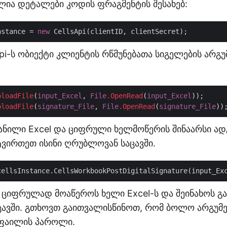
ლია დეტალები კოდის ფრაგმენტის შესახებ:
nstance = 
new
Api-ს ობიექტი კლიენტის რწმუნებათა სიგელების არგ
ploadFile
(
input_Excel
, 
File
.OpenRead
(
input_Excel
ploadFile
(
signature_File
, 
File
.OpenRead
(
signature_File
ვანილი Excel და ციფრული ხელმოწერის შინაარსი ა
ტვირთეთ ისინი ღრუბლოვან საცავში.
cellsInstance.CellsWorkbookPostDigitalSignature(input_Ex
I ციფრულად მოაწეროს ხელი Excel-ს და შეინახოს გ
ავში. გთხოვთ გაითვალისწინოთ, რომ ბოლო არგუმე
 ფაილის პაროლი.