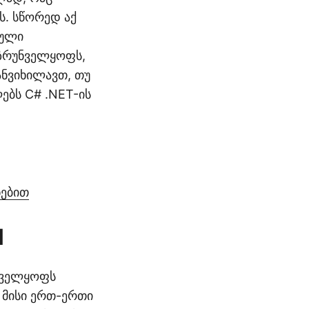
ს. სწორედ აქ
ნული
უზრუნველყოფს,
ანვიხილავთ, თუ
ბს C# .NET-ის
ნებით
l
ნველყოფს
 მისი ერთ-ერთი