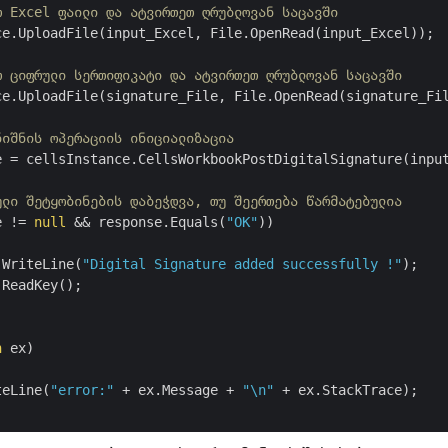
თ Excel ფაილი და ატვირთეთ ღრუბლოვან საცავში
ce.UploadFile(input_Excel, File.OpenRead(input_Excel));

თ ციფრული სერთიფიკატი და ატვირთეთ ღრუბლოვან საცავში
ce.UploadFile(signature_File, File.OpenRead(signature_Fil
ნიშნის ოპერაციის ინიციალიზაცია
e = cellsInstance.CellsWorkbookPostDigitalSignature(inpu
ული შეტყობინების დაბეჭდვა, თუ შეერთება წარმატებულია
e != 
null
 && response.Equals(
"OK"
))

.WriteLine(
"Digital Signature added successfully !"
);

ReadKey();

n
 ex)

teLine(
"error:"
 + ex.Message + 
"\n"
 + ex.StackTrace);
