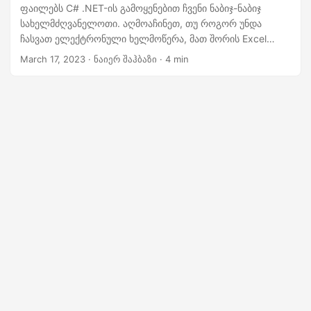
n
ფაილებს C# .NET-ის გამოყენებით ჩვენი ნაბიჯ-ნაბიჯ
სახელმძღვანელოთი. აღმოაჩინეთ, თუ როგორ უნდა
ჩასვათ ელექტრონული ხელმოწერა, მათ შორის Excel
ციფრული ხელმოწერა და ხელი მოაწეროთ Excel
March 17, 2023
· ნაიერ შაჰბაზი · 4 min
ფუნქციებს. დაიწყეთ Excel დოკუმენტების უსაფრთხოდ და
ეფექტურად ხელმოწერა დღესვე.