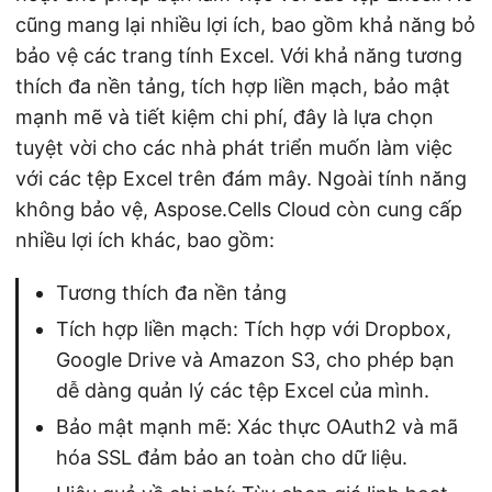
cũng mang lại nhiều lợi ích, bao gồm khả năng bỏ
bảo vệ các trang tính Excel. Với khả năng tương
thích đa nền tảng, tích hợp liền mạch, bảo mật
mạnh mẽ và tiết kiệm chi phí, đây là lựa chọn
tuyệt vời cho các nhà phát triển muốn làm việc
với các tệp Excel trên đám mây. Ngoài tính năng
không bảo vệ, Aspose.Cells Cloud còn cung cấp
nhiều lợi ích khác, bao gồm:
Tương thích đa nền tảng
Tích hợp liền mạch: Tích hợp với Dropbox,
Google Drive và Amazon S3, cho phép bạn
dễ dàng quản lý các tệp Excel của mình.
Bảo mật mạnh mẽ: Xác thực OAuth2 và mã
hóa SSL đảm bảo an toàn cho dữ liệu.