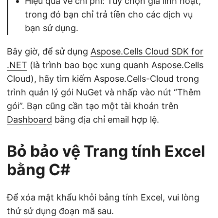
Hiệu quả về chi phí: Tùy chọn giá linh hoạt,
trong đó bạn chỉ trả tiền cho các dịch vụ
bạn sử dụng.
Bây giờ, để sử dụng
Aspose.Cells Cloud SDK for
.NET
(là trình bao bọc xung quanh Aspose.Cells
Cloud), hãy tìm kiếm Aspose.Cells-Cloud trong
trình quản lý gói NuGet và nhấp vào nút “Thêm
gói”. Bạn cũng cần tạo một tài khoản trên
Dashboard
bằng địa chỉ email hợp lệ.
Bỏ bảo vệ Trang tính Excel
bằng C#
Để xóa mật khẩu khỏi bảng tính Excel, vui lòng
thử sử dụng đoạn mã sau.