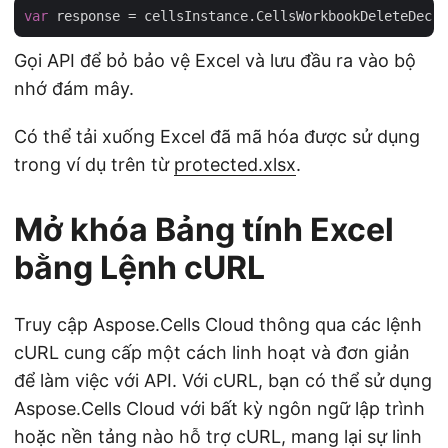
var
Gọi API để bỏ bảo vệ Excel và lưu đầu ra vào bộ
nhớ đám mây.
Có thể tải xuống Excel đã mã hóa được sử dụng
trong ví dụ trên từ
protected.xlsx
.
Mở khóa Bảng tính Excel
bằng Lệnh cURL
Truy cập Aspose.Cells Cloud thông qua các lệnh
cURL cung cấp một cách linh hoạt và đơn giản
để làm việc với API. Với cURL, bạn có thể sử dụng
Aspose.Cells Cloud với bất kỳ ngôn ngữ lập trình
hoặc nền tảng nào hỗ trợ cURL, mang lại sự linh