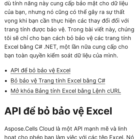
dù tính năng này cung cấp bảo mật cho dữ liệu
của bạn, nhưng nó cũng có thể gây ra sự thất
vọng khi bạn cần thực hiện các thay đổi đối với
trang tính được bảo vệ. Trong bài viết này, chúng
tôi sẽ chỉ cho bạn cách bỏ bảo vệ các trang tính
Excel bằng C# .NET, một lần nữa cung cấp cho
bạn toàn quyền kiểm soát dữ liệu của mình.
API để bỏ bảo vệ Excel
Bỏ bảo vệ Trang tính Excel bằng C#
Mở khóa Bảng tính Excel bằng Lệnh cURL
API để bỏ bảo vệ Excel
Aspose.Cells Cloud là một API mạnh mẽ và linh
hoạt cho phép bạn làm việc với các tệp Excel. Nó