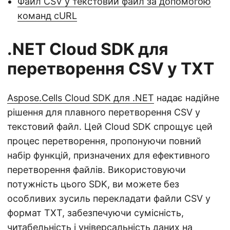
Файл CSV у текстовий файл за допомогою
команд cURL
.NET Cloud SDK для
перетворення CSV у TXT
Aspose.Cells Cloud SDK для .NET
надає надійне
рішення для плавного перетворення CSV у
текстовий файл. Цей Cloud SDK спрощує цей
процес перетворення, пропонуючи повний
набір функцій, призначених для ефективного
перетворення файлів. Використовуючи
потужність цього SDK, ви можете без
особливих зусиль перекладати файли CSV у
формат TXT, забезпечуючи сумісність,
читабельність і універсальність даних на