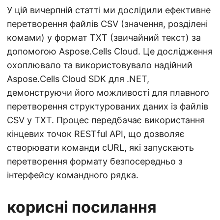
У цій вичерпній статті ми дослідили ефективне
перетворення файлів CSV (значення, розділені
комами) у формат TXT (звичайний текст) за
допомогою Aspose.Cells Cloud. Це дослідження
охоплювало та використовувало надійний
Aspose.Cells Cloud SDK для .NET,
демонструючи його можливості для плавного
перетворення структурованих даних із файлів
CSV у TXT. Процес передбачає використання
кінцевих точок RESTful API, що дозволяє
створювати команди cURL, які запускають
перетворення формату безпосередньо з
інтерфейсу командного рядка.
корисні посилання