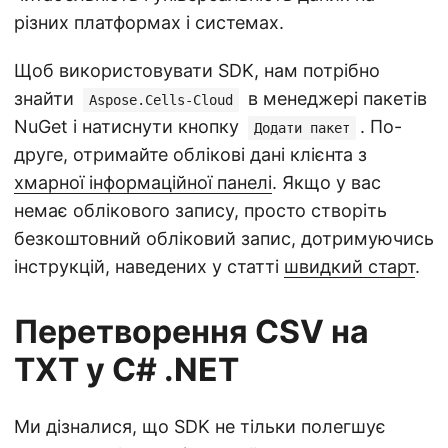
різних платформах і системах.
Щоб використовувати SDK, нам потрібно
знайти
в менеджері пакетів
Aspose.Cells-Cloud
NuGet і натиснути кнопку
. По-
Додати пакет
друге, отримайте облікові дані клієнта з
хмарної інформаційної панелі
. Якщо у вас
немає облікового запису, просто створіть
безкоштовний обліковий запис, дотримуючись
інструкцій, наведених у статті
швидкий старт
.
Перетворення CSV на
TXT у C# .NET
Ми дізналися, що SDK не тільки полегшує