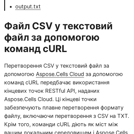
output.txt
Файл CSV у текстовий
файл за допомогою
команд cURL
Перетворення CSV у текстовий файл за
допомогою
Aspose.Cells Cloud
за допомогою
команд cURL передбачає використання
кінцевих точок RESTful API, наданих
Aspose.Cells Cloud. Ці кінцеві точки
забезпечують плавне перетворення формату
файлу, включаючи перетворення з CSV на TXT.
Крім того, команди cURL діють як міст між
вашим локальним середовищем і Aspose.Cells