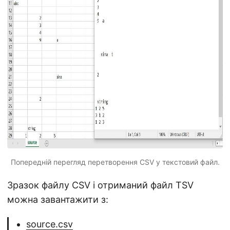
Попередній перегляд перетворення CSV у текстовий файл.
Зразок файлу CSV і отриманий файл TSV
можна завантажити з:
source.csv