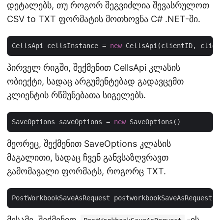
დეტალებს, თუ როგორ შეგვიძლია შევასრულოთ
CSV to TXT ფორმატის მოთხოვნა C# .NET-ში.
CellsApi cellsInstance = 
new
პირველ რიგში, შექმენით CellsApi კლასის
ობიექტი, სადაც არგუმენტებად გადავცემთ
კლიენტის რწმუნებათა სიგელებს.
SaveOptions saveOptions = 
new
მეორეც, შექმენით SaveOptions კლასის
მაგალითი, სადაც ჩვენ განვსაზღვრავთ
გამომავალი ფორმატს, როგორც TXT.
PostWorkbookSaveAsRequest postworkbookSaveAsRequest =
მესამე, შექმენით
-ის