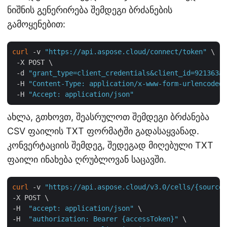
ნიშნის გენერირება შემდეგი ბრძანების
გამოყენებით:
curl
 -v 
"https://api.aspose.cloud/connect/token"
 \

 -X POST \

 -d 
"grant_type=client_credentials&client_id=921363a8
 -H 
"Content-Type: application/x-www-form-urlencoded"
 -H 
"Accept: application/json"
ახლა, გთხოვთ, შეასრულოთ შემდეგი ბრძანება
CSV ფაილის TXT ფორმატში გადასაყვანად.
კონვერტაციის შემდეგ, შედეგად მიღებული TXT
ფაილი ინახება ღრუბლოვან საცავში.
curl
 -v 
"https://api.aspose.cloud/v3.0/cells/{sourceF
-X POST \

-H  
"accept: application/json"
 \

-H  
"authorization: Bearer {accessToken}"
 \
