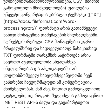
ურთიერთთანამშრომლობისთვის,
CSV
(მძიმით
გამოყოფილი მნიშვნელობები) ფაილების
უწყვეტი კონვერტაცია უბრალო ტექსტად ([TXT]
(https://docs. fileformat.com/word-
processing/txt/)) ფორმატი არის გადამწყვეტი
ნაბიჯი მონაცემთა დამუშავების მილსადენებში.
სტრუქტურირებული CSV მონაცემების უფრო
მრავალმხრივ და საყოველთაოდ წასაკითხად
TXT ფორმატში თარგმნის საჭიროება არის
საერთო აუცილებლობა სხვადასხვა
ინდუსტრიებსა და აპლიკაციებში. ამ
ყოვლისმომცველ სახელმძღვანელოში ჩვენ
ვაპირებთ ჩავუღრმავდეთ ამ კონვერტაციის
მნიშვნელობას. მაშ ასე, მოდით გამოვიკვლიოთ
დეტალები, თუ როგორ შეგვიძლია გამოვიყენოთ
.NET REST API-ს ძალა და გავამარტივოთ