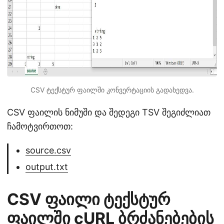
CSV ტექსტურ ფაილში კონვერტაციის გადახედვა.
CSV ფაილის ნიმუში და შედეგი TSV შეგიძლიათ
ჩამოტვირთოთ:
source.csv
output.txt
CSV ფაილი ტექსტურ
ფაილში cURL ბრძანებების