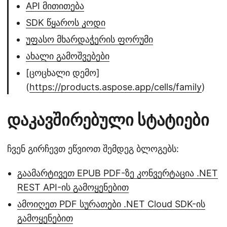
API მითითება
SDK წყაროს კოდი
უფასო მხარდაჭერის ფორუმი
ახალი გამოშვებები
[ცოცხალი დემო]
(
https://products.aspose.app/cells/family
)
დაკავშირებული სტატიები
ჩვენ გირჩევთ ეწვიოთ შემდეგ ბლოგებს:
გაამარტივეთ EPUB PDF-ზე კონვერტაცია .NET
REST API-ის გამოყენებით
ამოიღეთ PDF სურათები .NET Cloud SDK-ის
გამოყენებით