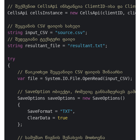
// შექმენით CellsApi ინსტანცია ClientID-ისა და Client
CellsApi cellsInstance = 
new
 CellsApi(clientID, clien
// შეყვანის CSV ფაილის სახელი
string
 input_CSV = 
"source.csv"
// შედეგიანი ტექსტური ფაილი
string
 resultant_file = 
"resultant.txt"
;

try
{

// წაიკითხეთ შეყვანილი CSV ფაილის შინაარსი
var
 file = System.IO.File.OpenRead(input_CSV);

// SaveOption ობიექტი, რომელიც განსაზღვრავს გამომ
    SaveOptions saveOptions = 
new
 SaveOptions()

    {

        SaveFormat = 
"TXT"
,

        ClearData = 
true
    };

// სამუშაო წიგნის შენახვის მოთხოვნა