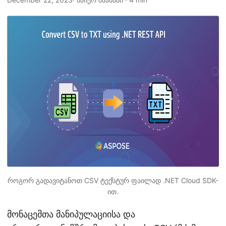
n
როგორ გადავიტანოთ CSV ტექსტურ ფაილად .NET Cloud SDK-
ით.
მონაცემთა მანიპულაციისა და