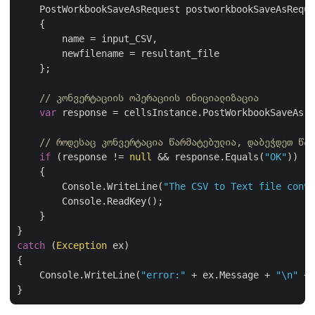
    PostWorkbookSaveAsRequest postworkbookSaveAsReque
    {

        name = input_CSV,

        newfilename = resultant_file

    };

// კონვერტაციის ოპერაციის ინიციალიზაცია
var
 response = cellsInstance.PostWorkbookSaveAs(p
// როდესაც კონვერტაცია წარმატებულია, დაბეჭდეთ წარ
if
 (response != 
null
 && response.Equals(
"OK"
))

    {

        Console.WriteLine(
"The CSV to Text file conve
        Console.ReadKey();

    }

catch
 (
Exception
 ex)

{

    Console.WriteLine(
"error:"
 + ex.Message + 
"\n"
 + 