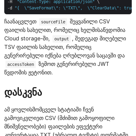
-H  
"Content-Type: application/json"
 \

-d 
"{  \"SaveFormat\": \"TXT\",  \"ClearData\": true,
ჩაანაცვლეთ
შეყვანილი CSV
sourceFile
ფაილის სახელით, რომელიც ხელმისაწვდომია
Cloud storage-ში,
, შედეგად მიღებული
output
TSV ფაილის სახელით, რომელიც
გენერირებული იქნება ღრუბლოვან საცავში და
ზემოთ გენერირებული JWT
accessToken
წვდომის ჟეტონით.
დასკვნა
ამ ყოვლისმომცველ სტატიაში ჩვენ
გამოვიკვლიეთ CSV (მძიმით გამოყოფილი
მნიშვნელობები) ფაილების ეფექტური
კონვერტაცია TXT (უბრალო ტექსტი) ფორმატში