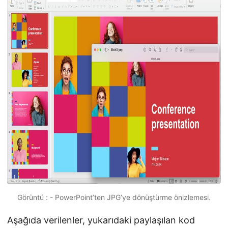
Görüntü : - PowerPoint’ten JPG’ye dönüştürme önizlemesi.
Aşağıda verilenler, yukarıdaki paylaşılan kod