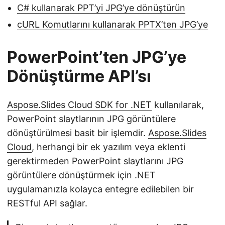
C# kullanarak PPT’yi JPG’ye dönüştürün
cURL Komutlarını kullanarak PPTX’ten JPG’ye
PowerPoint’ten JPG’ye
Dönüştürme API’sı
Aspose.Slides Cloud SDK for .NET
kullanılarak,
PowerPoint slaytlarının JPG görüntülere
dönüştürülmesi basit bir işlemdir.
Aspose.Slides
Cloud
, herhangi bir ek yazılım veya eklenti
gerektirmeden PowerPoint slaytlarını JPG
görüntülere dönüştürmek için .NET
uygulamanızla kolayca entegre edilebilen bir
RESTful API sağlar.