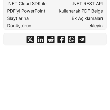
.NET Cloud SDK ile
.NET REST API
PDF'yi PowerPoint
kullanarak PDF Belge
Slaytlarına
Ek Açıklamaları
Dönüştürün
ekleyin