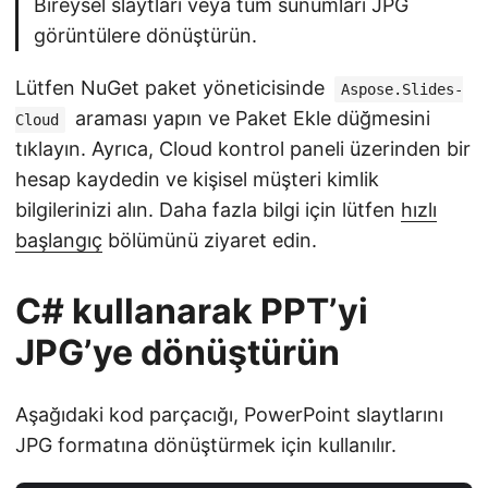
Bireysel slaytları veya tüm sunumları JPG
görüntülere dönüştürün.
Lütfen NuGet paket yöneticisinde
Aspose.Slides-
araması yapın ve Paket Ekle düğmesini
Cloud
tıklayın. Ayrıca, Cloud kontrol paneli üzerinden bir
hesap kaydedin ve kişisel müşteri kimlik
bilgilerinizi alın. Daha fazla bilgi için lütfen
hızlı
başlangıç
bölümünü ziyaret edin.
C# kullanarak PPT’yi
JPG’ye dönüştürün
Aşağıdaki kod parçacığı, PowerPoint slaytlarını
JPG formatına dönüştürmek için kullanılır.