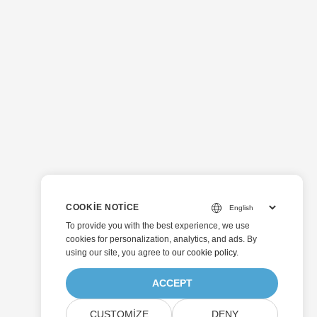
COOKIE NOTICE
To provide you with the best experience, we use
cookies for personalization, analytics, and ads. By
using our site, you agree to
our cookie policy
.
ACCEPT
CUSTOMIZE
DENY