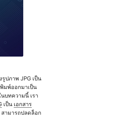
งรูปภาพ JPG เป็น
่พิมพ์ออกมาเป็น
 ในบทความนี้ เรา
G
เป็น
เอกสาร
งๆ สามารถปลดล็อก