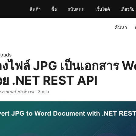
สินค้า
ซื้อ
สนับสนุน
เว็บไซต์
เกี่ยวกับ
ค้นหา
louds
งไฟล์ JPG เป็นเอกสาร W
้วย .NET REST API
 นายเยอร์ ชาห์บาซ · 3 min