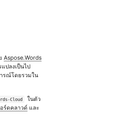
วย
Aspose.Words
รแปลงเป็นไป
สบการณ์โดยรวมใน
ในตัว
rds-Cloud
อร์ดคลาวด์
และ