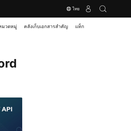
ไทย
หมวดหมู่
คลังเก็บเอกสารสำคัญ
แท็ก
ord