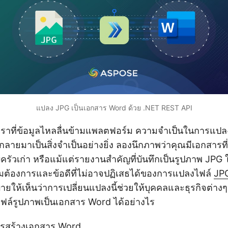
แปลง JPG เป็นเอกสาร Word ด้วย .NET REST API
เราที่ข้อมูลไหลลื่นข้ามแพลตฟอร์ม ความจำเป็นในการแปล
ลายมาเป็นสิ่งจำเป็นอย่างยิ่ง ลองนึกภาพว่าคุณมีเอกสารที
อบครัวเก่า หรือแม้แต่รายงานสำคัญที่บันทึกเป็นรูปภาพ JPG
มต้องการและข้อดีที่ไม่อาจปฏิเสธได้ของการแปลงไฟล์
JP
ยให้เห็นว่าการเปลี่ยนแปลงนี้ช่วยให้บุคคลและธุรกิจต่า
ล์รูปภาพเป็นเอกสาร Word ได้อย่างไร
ารสร้างเอกสาร Word