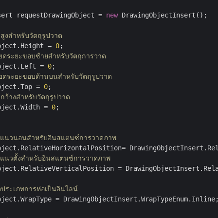
sert requestDrawingObject = 
new
 DrawingObjectInsert();

มสูงสำหรับวัตถุรูปวาด
bject.Height = 
0
ยดระยะขอบซ้ายสำหรับวัตถุการวาด
bject.Left = 
0
ยดระยะขอบด้านบนสำหรับวัตถุรูปวาด
bject.Top = 
0
มกว้างสำหรับวัตถุรูปวาด
bject.Width = 
0
;

แนวแนวนอนสำหรับอินสแตนซ์การวาดภาพ
นวแนวตั้งสำหรับอินสแตนซ์การวาดภาพ
bject.RelativeVerticalPosition = DrawingObjectInsert.Rela
ยดประเภทการห่อเป็นอินไลน์
bject.WrapType = DrawingObjectInsert.WrapTypeEnum.Inline;