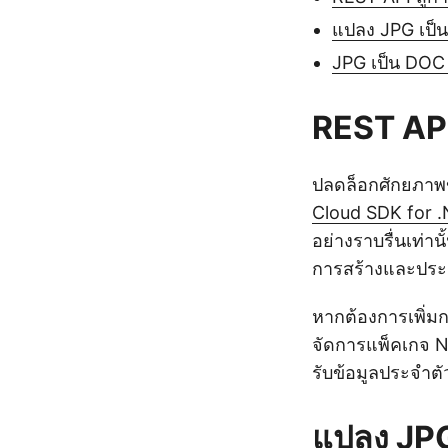
แปลง JPG เป็
JPG เป็น DOC 
REST API
ปลดล็อกศักยภาพขอ
Cloud SDK for 
อย่างราบรื่นเท่
การสร้างและประ
หากต้องการเพิ่
จัดการแพ็คเกจ N
รับข้อมูลประจำต
แปลง JPG