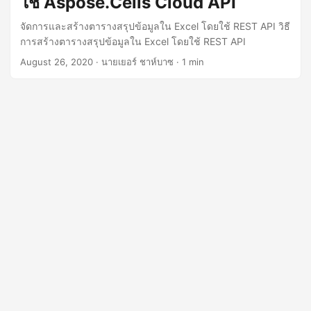
ใช้ Aspose.Cells Cloud API
n
จัดการและสร้างตารางสรุปข้อมูลใน Excel โดยใช้ REST API วิธี
การสร้างตารางสรุปข้อมูลใน Excel โดยใช้ REST API
August 26, 2020
· นายเยอร์ ชาห์บาซ · 1 min