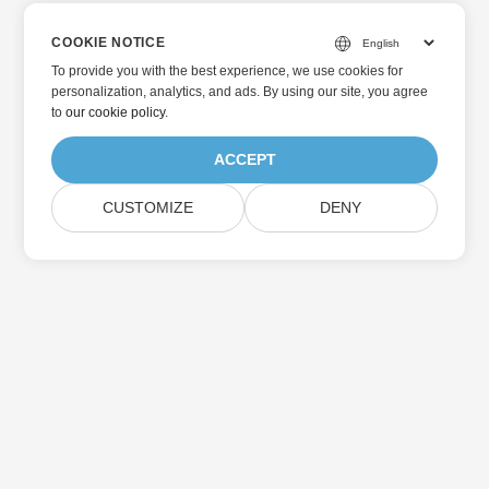
COOKIE NOTICE
To provide you with the best experience, we use cookies for
personalization, analytics, and ads. By using our site, you agree
to
our cookie policy
.
ACCEPT
CUSTOMIZE
DENY