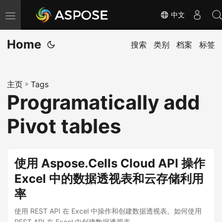
中文
切
换
Home
导
搜索
类别
档案
标签
航
主页
»
Tags
Programatically add
Pivot tables
使用 Aspose.Cells Cloud API 操作
Excel 中的数据透视表和云存储利用
率
使用 REST API 在 Excel 中操作和创建数据透视表。如何使用
REST API 在 Excel 中创建数据透视表。