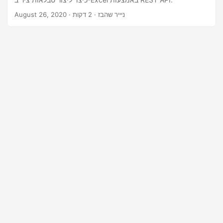
n
· ניייר שהבז · 2 דקות
August 26, 2020