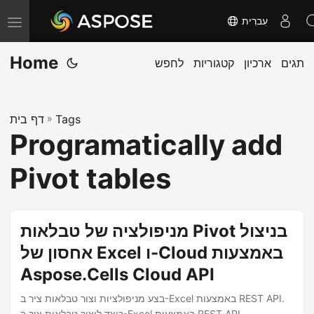
עִברִית
T
o
Home
תגים
ארכיון
קטגוריות
לחפש
g
g
l
Tags
»
דף בית
e
Programatically add
n
a
Pivot tables
v
i
g
מניפולציה של טבלאות Pivot בניצול
a
אחסון של Excel ו-Cloud באמצעות
t
Aspose.Cells Cloud API
i
o
בצע מניפולציות וצור טבלאות ציר ב-Excel באמצעות REST API.
כיצד ליצור טבלאות ציר ב-Excel באמצעות REST API.