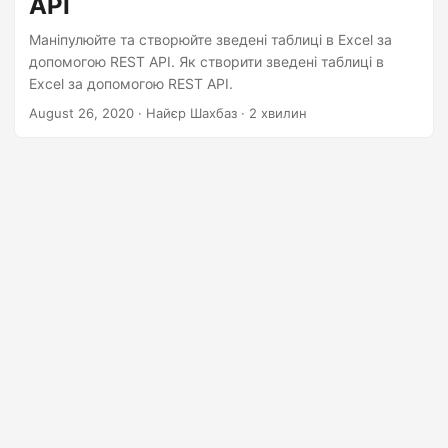
API
n
Маніпулюйте та створюйте зведені таблиці в Excel за
допомогою REST API. Як створити зведені таблиці в
Excel за допомогою REST API.
August 26, 2020
· Найєр Шахбаз · 2 хвилин