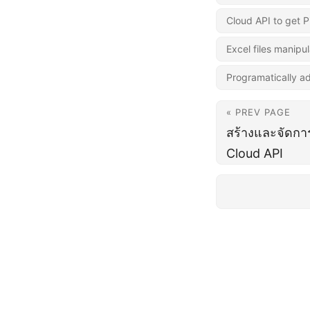
Cloud API to get Pi
Excel files manipu
Programatically ad
« PREV PAGE
สร้างและจัดกา
Cloud API