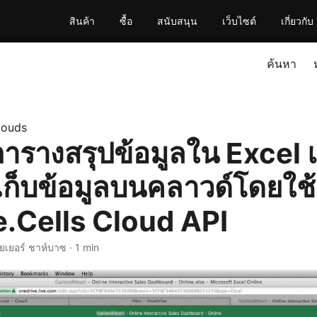
สินค้า
ซื้อ
สนับสนุน
เว็บไซต์
เกี่ยวกับ
ค้นหา
louds
ตารางสรุปข้อมูลใน Excel
ที่เก็บข้อมูลบนคลาวด์โดยใช้
.Cells Cloud API
ยเยอร์ ชาห์บาซ · 1 min