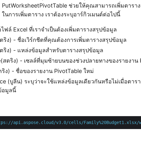
ิธี PutWorksheetPivotTable ช่วยให้คุณสามารถเพิ่มตาราง
ด้ ในการเพิ่มตาราง เราต้องระบุอาร์กิวเมนต์ต่อไปนี้
ื่อไฟล์ Excel ที่เราจำเป็นต้องเพิ่มตารางสรุปข้อมูล
ง) - ชื่อเวิร์กชีตที่คุณต้องการเพิ่มตารางสรุปข้อมูล
ริง) - แหล่งข้อมูลสำหรับตารางสรุปข้อมูล
สตริง) - เซลล์ที่มุมซ้ายบนของช่วงปลายทางของรายงาน 
ิง) - ชื่อของรายงาน PivotTable ใหม่
(บูลีน) ระบุว่าจะใช้แหล่งข้อมูลเดียวกันหรือไม่เมื่อตารางสร
้อมูลนี้
tps://api.aspose.cloud/v3.0/cells/Family%20Budget1.xlsx/