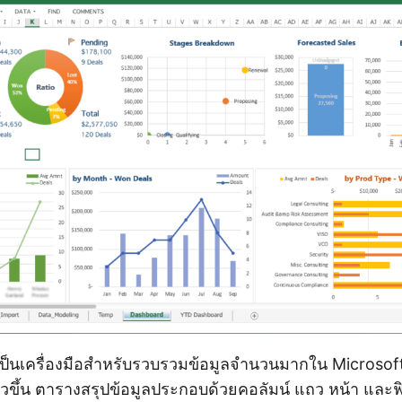
ป็นเครื่องมือสำหรับรวบรวมข้อมูลจำนวนมากใน Microsoft E
เร็วขึ้น ตารางสรุปข้อมูลประกอบด้วยคอลัมน์ แถว หน้า และฟ