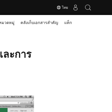
ไทย
หมวดหมู่
คลังเก็บเอกสารสำคัญ
แท็ก
 และการ