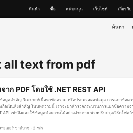
สินค้า
ซื้อ
สนับสนุน
เว็บไซต์
เกี่ยวกับ
ค้นหา
 all text from pdf
มจาก PDF โดยใช้ .NET REST API
ึงข้อมูลสำคัญ วิเคราะห์เนื้อหาข้อความ หรือประมวลผลข้อมูล การแยกข้อ
าพถือเป็นสิ่งสำคัญ ในบทความนี้ เราจะมาสำรวจกระบวนการแยกข้อความจาก
API เข้าถึงและใช้ข้อมูลข้อความได้อย่างง่ายดาย ช่วยปรับปรุงเวิร์กโฟลว
นายเยอร์ ชาห์บาซ · 2 min