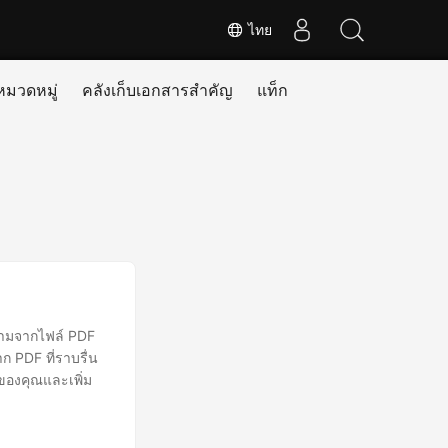
ไทย
หมวดหมู่
คลังเก็บเอกสารสำคัญ
แท็ก
ความจากไฟล์ PDF
 PDF ที่ราบรื่น
์ของคุณและเพิ่ม