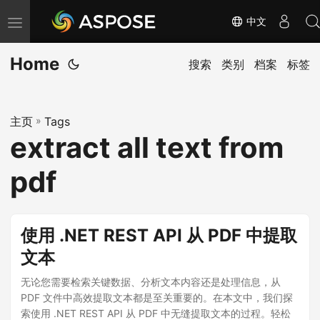
中文
切
换
Home
导
搜索
类别
档案
标签
航
主页
»
Tags
extract all text from
pdf
使用 .NET REST API 从 PDF 中提取
文本
无论您需要检索关键数据、分析文本内容还是处理信息，从
PDF 文件中高效提取文本都是至关重要的。在本文中，我们探
索使用 .NET REST API 从 PDF 中无缝提取文本的过程。轻松