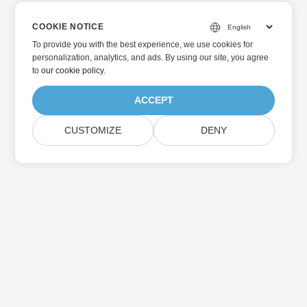
COOKIE NOTICE
To provide you with the best experience, we use cookies for
personalization, analytics, and ads. By using our site, you agree
to
our cookie policy
.
ACCEPT
CUSTOMIZE
DENY