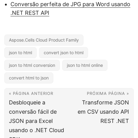
Conversão perfeita de JPG para Word usando
.NET REST API
Aspose.Cells Cloud Product Family
json to html
convert json to html
json to html conversion
json to html online
convert html to json
« PÁGINA ANTERIOR
PRÓXIMA PÁGINA »
Desbloqueie a
Transforme JSON
conversão fácil de
em CSV usando API
JSON para Excel
REST .NET
usando o .NET Cloud