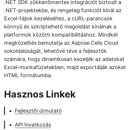
.NET SDK zökkenőmentes integrációt biztosít a
.NET-projektekbe, és rengeteg funkciót kínál az
Excel-fájlok kezeléséhez, a cURL-parancsok
könnyű és szkriptelhető megoldást kínálnak a
platformok közötti kompatibilitáshoz. Mindkét
megközelítés bemutatja az Aspose.Cells Cloud
sokoldalúságát, lehetővé téve a fejlesztők
számára, hogy dinamikusan kezeljék az adatokat
Excel-munkafüzetekben, majd exportálják azokat
HTML formátumba.
Hasznos Linkek
Fejlesztői útmutató
API hivatkozás