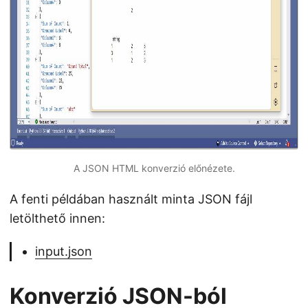
A JSON HTML konverzió előnézete.
A fenti példában használt minta JSON fájl
letölthető innen:
input.json
Konverzió JSON-ból