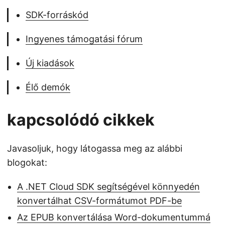
SDK-forráskód
Ingyenes támogatási fórum
Új kiadások
Élő demók
kapcsolódó cikkek
Javasoljuk, hogy látogassa meg az alábbi
blogokat:
A .NET Cloud SDK segítségével könnyedén
konvertálhat CSV-formátumot PDF-be
Az EPUB konvertálása Word-dokumentummá