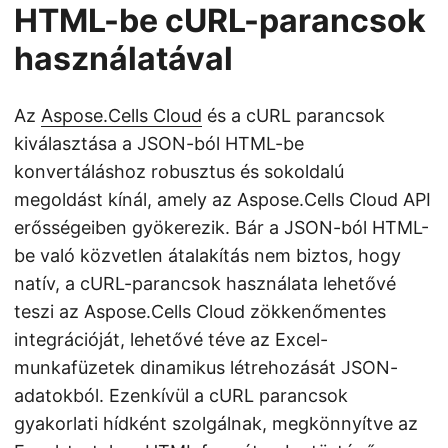
HTML-be cURL-parancsok
használatával
Az
Aspose.Cells Cloud
és a cURL parancsok
kiválasztása a JSON-ból HTML-be
konvertáláshoz robusztus és sokoldalú
megoldást kínál, amely az Aspose.Cells Cloud API
erősségeiben gyökerezik. Bár a JSON-ból HTML-
be való közvetlen átalakítás nem biztos, hogy
natív, a cURL-parancsok használata lehetővé
teszi az Aspose.Cells Cloud zökkenőmentes
integrációját, lehetővé téve az Excel-
munkafüzetek dinamikus létrehozását JSON-
adatokból. Ezenkívül a cURL parancsok
gyakorlati hídként szolgálnak, megkönnyítve az