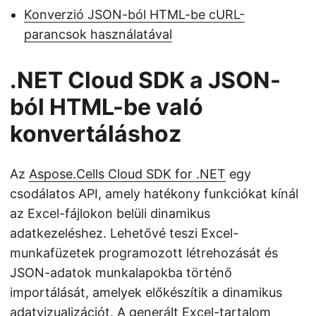
Konverzió JSON-ból HTML-be cURL-
parancsok használatával
.NET Cloud SDK a JSON-
ból HTML-be való
konvertáláshoz
Az
Aspose.Cells Cloud SDK for .NET
egy
csodálatos API, amely hatékony funkciókat kínál
az Excel-fájlokon belüli dinamikus
adatkezeléshez. Lehetővé teszi Excel-
munkafüzetek programozott létrehozását és
JSON-adatok munkalapokba történő
importálását, amelyek előkészítik a dinamikus
adatvizualizációt. A generált Excel-tartalom