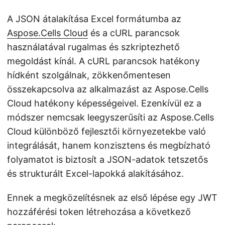
A JSON átalakítása Excel formátumba az
Aspose.Cells Cloud
és a cURL parancsok
használatával rugalmas és szkriptezhető
megoldást kínál. A cURL parancsok hatékony
hídként szolgálnak, zökkenőmentesen
összekapcsolva az alkalmazást az Aspose.Cells
Cloud hatékony képességeivel. Ezenkívül ez a
módszer nemcsak leegyszerűsíti az Aspose.Cells
Cloud különböző fejlesztői környezetekbe való
integrálását, hanem konzisztens és megbízható
folyamatot is biztosít a JSON-adatok tetszetős
és strukturált Excel-lapokká alakításához.
Ennek a megközelítésnek az első lépése egy JWT
hozzáférési token létrehozása a következő