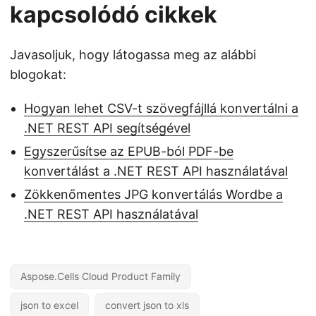
kapcsolódó cikkek
Javasoljuk, hogy látogassa meg az alábbi
blogokat:
Hogyan lehet CSV-t szövegfájllá konvertálni a
.NET REST API segítségével
Egyszerűsítse az EPUB-ból PDF-be
konvertálást a .NET REST API használatával
Zökkenőmentes JPG konvertálás Wordbe a
.NET REST API használatával
Aspose.Cells Cloud Product Family
json to excel
convert json to xls