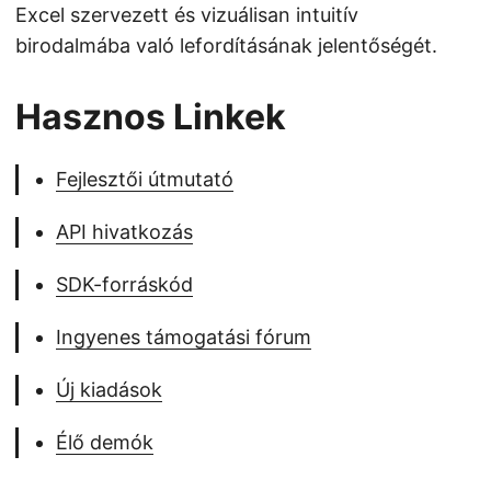
Excel szervezett és vizuálisan intuitív
birodalmába való lefordításának jelentőségét.
Hasznos Linkek
Fejlesztői útmutató
API hivatkozás
SDK-forráskód
Ingyenes támogatási fórum
Új kiadások
Élő demók