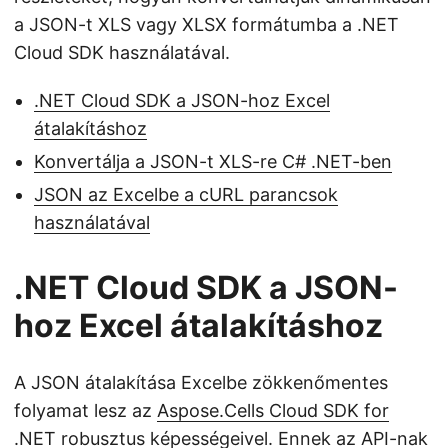
a JSON-t XLS vagy XLSX formátumba a .NET
Cloud SDK használatával.
.NET Cloud SDK a JSON-hoz Excel
átalakításhoz
Konvertálja a JSON-t XLS-re C# .NET-ben
JSON az Excelbe a cURL parancsok
használatával
.NET Cloud SDK a JSON-
hoz Excel átalakításhoz
A JSON átalakítása Excelbe zökkenőmentes
folyamat lesz az
Aspose.Cells Cloud SDK for
.NET
robusztus képességeivel. Ennek az API-nak