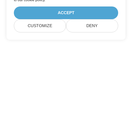
to
our cookie policy
.
ACCEPT
CUSTOMIZE
DENY
Itthon