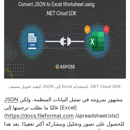
n
كيفية تحويل مصنف JSON إلى Excel باستخدام .NET Cloud SDK.
مشهور بمرونته في تمثيل البيانات المنظمة، ولكن
JSON
غالبًا ما نطلب ترجمتها إلى [Excel]
(
https://docs.fileformat.com
/spreadsheet/xls/)
للحصول على تصور وتحليل ومشاركة أكثر تعقيدًا. يعد هذا