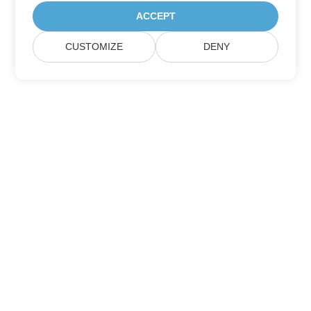
ACCEPT
CUSTOMIZE
DENY
بيت
منتجات
إصدارات جديدة
التسعير