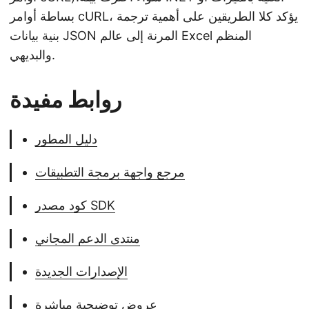
بساطة أوامر cURL، يؤكد كلا الطريقين على أهمية ترجمة
بنية بيانات JSON المرنة إلى عالم Excel المنظم
والبديهي.
روابط مفيدة
دليل المطور
مرجع واجهة برمجة التطبيقات
كود مصدر SDK
منتدى الدعم المجاني
الإصدارات الجديدة
عروض توضيحية مباشرة