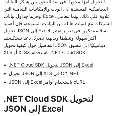
التحويل أمرًا محوريًا في سد الفجوة بين هياكل البيانات
الديناميكية المستندة إلى الويب والإمكانيات الشاملة التي
توفرها جداول بيانات Excel. علاوة على ذلك، بينما تتعامل
الشركات مع كميات هائلة من البيانات المتنوعة، فإن أهمية
تحويل JSON إلى Excel بسلاسة تكمن في تعزيز تمثيل
أكثر سهولة وتنظيمًا وبديهية بصريًا. دعنا نستكشف
التفاصيل حول كيفية تحويل JSON ديناميكيًا إلى تنسيق
XLS أو XLSX باستخدام .NET Cloud SDK.
.NET Cloud SDK لتحويل JSON إلى Excel
تحويل JSON إلى XLS في C# .NET
JSON إلى Excel باستخدام أوامر cURL
.NET Cloud SDK لتحويل
JSON إلى Excel