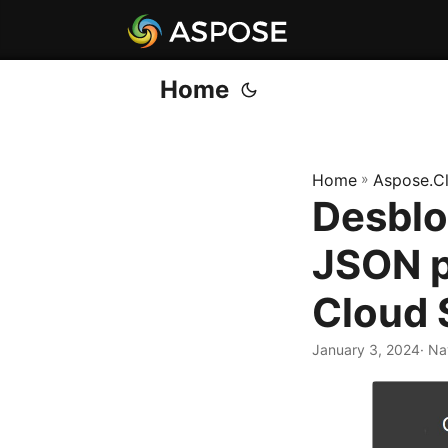
Home
Home
»
Aspose.C
Desblo
JSON p
Cloud
January 3, 2024
· Na