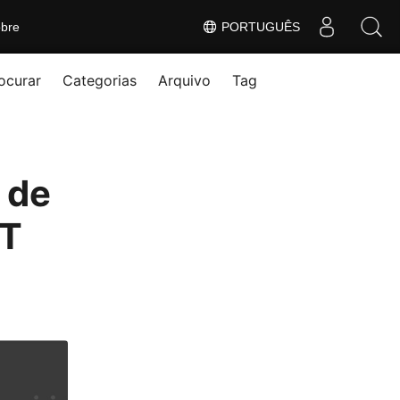
bre
PORTUGUÊS
ocurar
Categorias
Arquivo
Tag
 de
ET