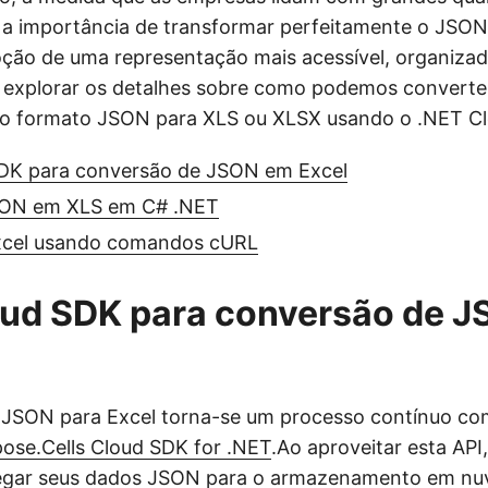
 a importância de transformar perfeitamente o JSO
ção de uma representação mais acessível, organizad
s explorar os detalhes sobre como podemos converte
o formato JSON para XLS ou XLSX usando o .NET C
DK para conversão de JSON em Excel
SON em XLS em C# .NET
xcel usando comandos cURL
oud SDK para conversão de 
 JSON para Excel torna-se um processo contínuo co
ose.Cells Cloud SDK for .NET
.Ao aproveitar esta API
regar seus dados JSON para o armazenamento em nuv