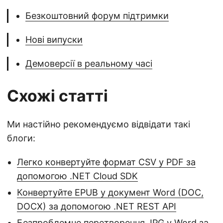
Безкоштовний форум підтримки
Нові випуски
Демоверсії в реальному часі
Схожі статті
Ми настійно рекомендуємо відвідати такі
блоги:
Легко конвертуйте формат CSV у PDF за
допомогою .NET Cloud SDK
Конвертуйте EPUB у документ Word (DOC,
DOCX) за допомогою .NET REST API
Безпроблемне перетворення JPG у Word за