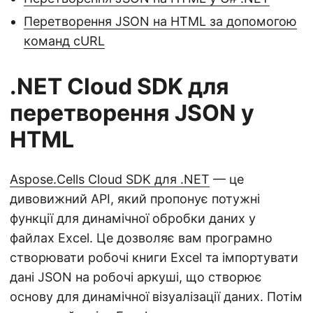
Перетворення JSON на HTML за допомогою
команд cURL
.NET Cloud SDK для
перетворення JSON у
HTML
Aspose.Cells Cloud SDK для .NET
— це
дивовижний API, який пропонує потужні
функції для динамічної обробки даних у
файлах Excel. Це дозволяє вам програмно
створювати робочі книги Excel та імпортувати
дані JSON на робочі аркуші, що створює
основу для динамічної візуалізації даних. Потім