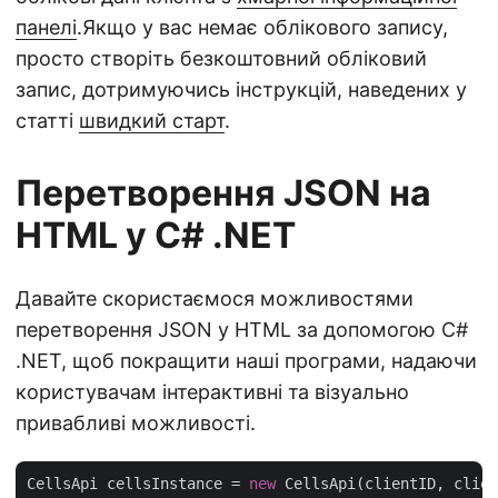
панелі
.Якщо у вас немає облікового запису,
просто створіть безкоштовний обліковий
запис, дотримуючись інструкцій, наведених у
статті
швидкий старт
.
Перетворення JSON на
HTML у C# .NET
Давайте скористаємося можливостями
перетворення JSON у HTML за допомогою C#
.NET, щоб покращити наші програми, надаючи
користувачам інтерактивні та візуально
привабливі можливості.
CellsApi cellsInstance = 
new