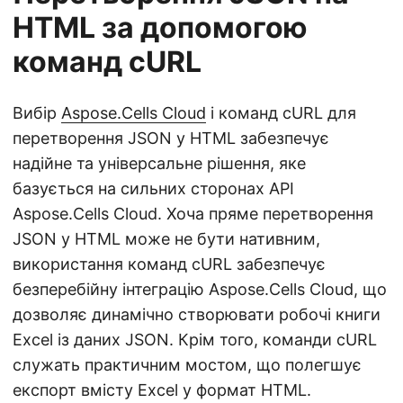
HTML за допомогою
команд cURL
Вибір
Aspose.Cells Cloud
і команд cURL для
перетворення JSON у HTML забезпечує
надійне та універсальне рішення, яке
базується на сильних сторонах API
Aspose.Cells Cloud. Хоча пряме перетворення
JSON у HTML може не бути нативним,
використання команд cURL забезпечує
безперебійну інтеграцію Aspose.Cells Cloud, що
дозволяє динамічно створювати робочі книги
Excel із даних JSON. Крім того, команди cURL
служать практичним мостом, що полегшує
експорт вмісту Excel у формат HTML.