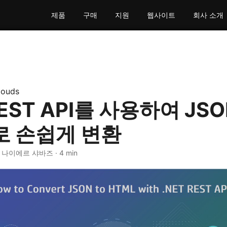
제품
구매
지원
웹사이트
회사 소개
louds
REST API를 사용하여 JS
로 손쉽게 변환
· 나이에르 샤바즈 · 4 min