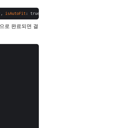
"
, 
isAutoFit
: true, 
outPath
적으로 완료되면 결