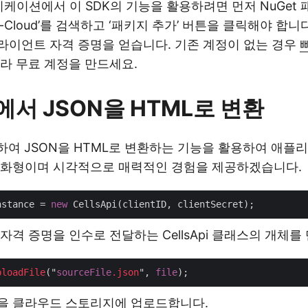
플리케이션에서 이 SDK의 기능을 활용하려면 먼저 NuGet
ells-Cloud’를 검색하고 ‘패키지 추가’ 버튼을 클릭해야 합니
라이언트 자격 증명을 얻습니다. 기존 계정이 없는 경우
라 무료 계정을 만드세요.
T에서 JSON을 HTML로 변환
사용하여 JSON을 HTML로 변환하는 기능을 활용하여 애
대화형이며 시각적으로 매력적인 경험을 제공하겠습니다.
nstance = 
new
자격 증명을 인수로 전달하는 CellsApi 클래스의 개체를
ploadFile
("
sourceFile
.json
", 
file
일을 클라우드 스토리지에 업로드합니다.