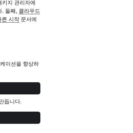
 패키지 관리자에
다. 둘째,
클라우드
빠른 시작
문서에
플리케이션을 향상하
 만듭니다.