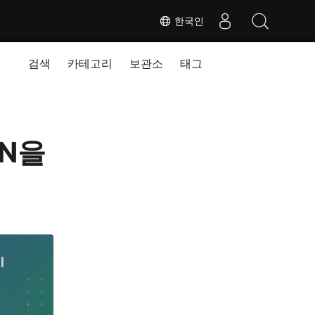
한국인
검색
카테고리
보관소
태그
ON을