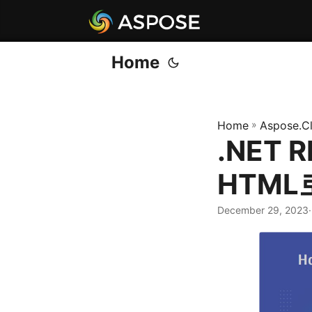
Home
Home
»
Aspose.C
.NET 
HTML
December 29, 2023