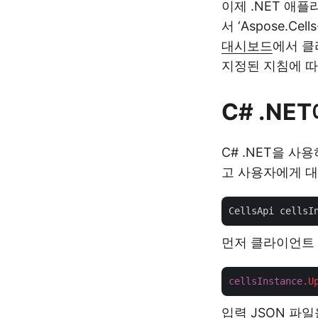
이제 .NET 애
서 ‘Aspose.C
대시보드
에서 클
지정된 지침에 따
C# .NE
C# .NET을 
고 사용자에게 
CellsApi cellsI
먼저 클라이언트 
cellsInstance
.U
입력 JSON 파