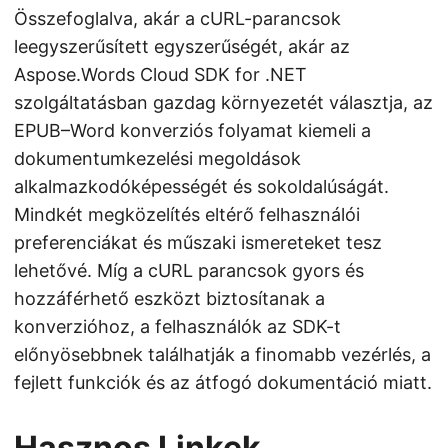
Összefoglalva, akár a cURL-parancsok
leegyszerűsített egyszerűségét, akár az
Aspose.Words Cloud SDK for .NET
szolgáltatásban gazdag környezetét választja, az
EPUB–Word konverziós folyamat kiemeli a
dokumentumkezelési megoldások
alkalmazkodóképességét és sokoldalúságát.
Mindkét megközelítés eltérő felhasználói
preferenciákat és műszaki ismereteket tesz
lehetővé. Míg a cURL parancsok gyors és
hozzáférhető eszközt biztosítanak a
konverzióhoz, a felhasználók az SDK-t
előnyösebbnek találhatják a finomabb vezérlés, a
fejlett funkciók és az átfogó dokumentáció miatt.
Hasznos Linkek