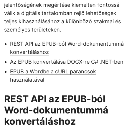
jelentőségének megértése kiemelten fontossá
válik a digitális tartalomban rejlő lehetőségek
teljes kihasználásához a különböző szakmai és
személyes területeken.
REST API az EPUB-ból Word-dokumentummá
konvertáláshoz
Az EPUB konvertálása DOCX-re C# .NET-ben
EPUB a Wordbe a cURL parancsok
használatával
REST API az EPUB-ból
Word-dokumentummá
konvertáláshoz