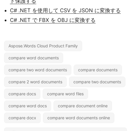
ド保護する
C# .NET を使用して CSV を JSON に変換する
C# .NET で FBX を OBJ に変換する
Aspose.Words Cloud Product Family
compare word documents
compare two word documents
compare documents
compare 2 word documents
compare two documents
compare docs
compare word files
compare word docs
compare document online
compare docx
compare word documents online