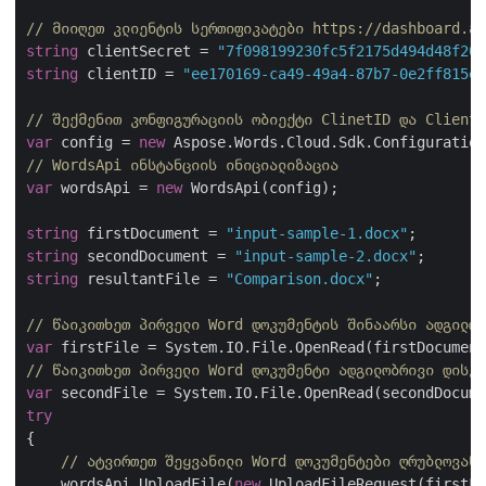
// მიიღეთ კლიენტის სერთიფიკატები https://dashboard.as
string
 clientSecret = 
"7f098199230fc5f2175d494d48f207
string
 clientID = 
"ee170169-ca49-49a4-87b7-0e2ff815ea
// შექმენით კონფიგურაციის ობიექტი ClinetID და Client 
var
 config = 
new
// WordsApi ინსტანციის ინიციალიზაცია
var
 wordsApi = 
new
 WordsApi(config);

string
 firstDocument = 
"input-sample-1.docx"
string
 secondDocument = 
"input-sample-2.docx"
string
 resultantFile = 
"Comparison.docx"
;

// წაიკითხეთ პირველი Word დოკუმენტის შინაარსი ადგილობ
var
// წაიკითხეთ პირველი Word დოკუმენტი ადგილობრივი დისკი
var
try
{

// ატვირთეთ შეყვანილი Word დოკუმენტები ღრუბლოვან 
    wordsApi.UploadFile(
new
 UploadFileRequest(firstFi