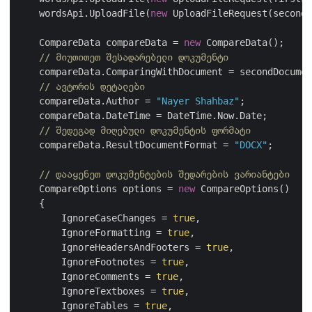
    wordsApi.UploadFile(
new
 UploadFileRequest(secondF
    CompareData compareData = 
new
 CompareData();

// მიუთითეთ შესადარებელი დოკუმენტი
    compareData.ComparingWithDocument = secondDocumen
// ავტორის დეტალები
    compareData.Author = 
"Nayer Shahbaz"
;

    compareData.DateTime = DateTime.Now.Date;

// შედეგად მიღებული დოკუმენტის ფორმატი
    compareData.ResultDocumentFormat = 
"DOCX"
;

// დააყენეთ დოკუმენტების შედარების ვარიანტები
    CompareOptions options = 
new
 CompareOptions()

    {

        IgnoreCaseChanges = 
true
,

        IgnoreFormatting = 
true
,

        IgnoreHeadersAndFooters = 
true
,

        IgnoreFootnotes = 
true
,

        IgnoreComments = 
true
,

        IgnoreTextboxes = 
true
,

        IgnoreTables = 
true
,
