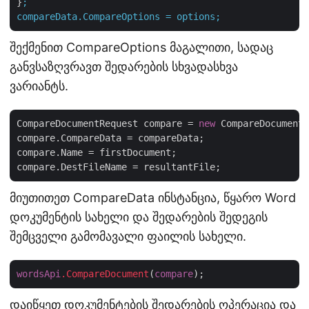
}
;
compareData.CompareOptions
=
options;
შექმენით CompareOptions მაგალითი, სადაც
განვსაზღვრავთ შედარების სხვადასხვა
ვარიანტს.
CompareDocumentRequest compare = 
new
 CompareDocumentR
compare.CompareData = compareData;

compare.Name = firstDocument;

მიუთითეთ CompareData ინსტანცია, წყარო Word
დოკუმენტის სახელი და შედარების შედეგის
შემცველი გამომავალი ფაილის სახელი.
wordsApi
.CompareDocument
(
compare
დაიწყეთ დოკუმენტების შედარების ოპერაცია და