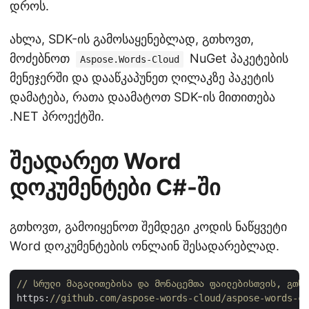
დროს.
ახლა, SDK-ის გამოსაყენებლად, გთხოვთ,
მოძებნოთ
NuGet პაკეტების
Aspose.Words-Cloud
მენეჯერში და დააწკაპუნეთ ღილაკზე პაკეტის
დამატება, რათა დაამატოთ SDK-ის მითითება
.NET პროექტში.
შეადარეთ Word
დოკუმენტები C#-ში
გთხოვთ, გამოიყენოთ შემდეგი კოდის ნაწყვეტი
Word დოკუმენტების ონლაინ შესადარებლად.
// სრული მაგალითებისა და მონაცემთა ფაილებისთვის, გთხო
https:
//github.com/aspose-words-cloud/aspose-words-cl