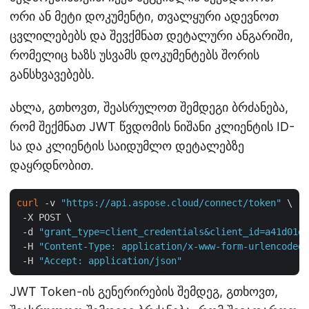
ორი ან მეტი დოკუმენტი, თვალყური ადევნოთ
ცვლილებებს და შევქმნათ დეტალური ანგარიში,
რომელიც ხაზს უსვამს დოკუმენტებს შორის
განსხვავებებს.
ახლა, გთხოვთ, შეასრულოთ შემდეგი ბრძანება,
რომ შექმნათ JWT წვდომის ნიშანი კლიენტის ID-
სა და კლიენტის საიდუმლო დეტალებზე
დაყრდნობით.
curl
 -v 
"https://api.aspose.cloud/connect/token"
 \

 -X POST \

 -d 
"grant_type=client_credentials&client_id=a41d01ef
 -H 
"Content-Type: application/x-www-form-urlencoded"
 -H 
"Accept: application/json"
JWT Token-ის გენერირების შემდეგ, გთხოვთ,