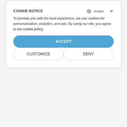
COOKIE NOTICE
To provide you with the best experience, we use cookies for
personalization, analytics, and ads. By using our site, you agree
to
our cookie policy
.
ACCEPT
CUSTOMIZE
DENY