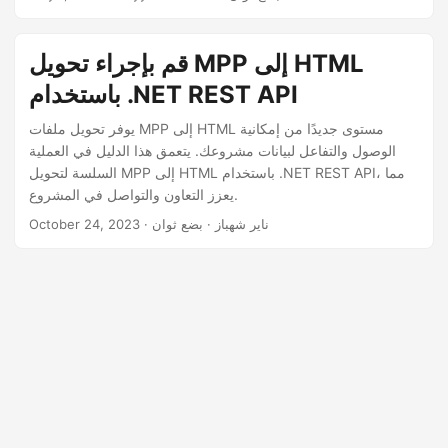
n
قم بإجراء تحويل MPP إلى HTML
باستخدام .NET REST API
يوفر تحويل ملفات MPP إلى HTML مستوى جديدًا من إمكانية
الوصول والتفاعل لبيانات مشروعك. يتعمق هذا الدليل في العملية
السلسة لتحويل MPP إلى HTML باستخدام .NET REST API، مما
يعزز التعاون والتواصل في المشروع.
· ناير شهباز · بضع ثوان
October 24, 2023