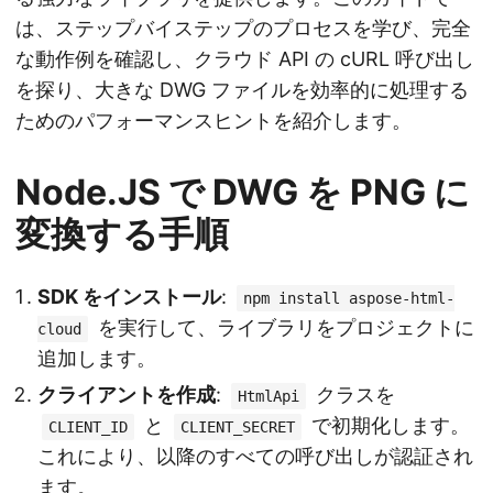
は、ステップバイステップのプロセスを学び、完全
な動作例を確認し、クラウド API の cURL 呼び出し
を探り、大きな DWG ファイルを効率的に処理する
ためのパフォーマンスヒントを紹介します。
Node.JS で DWG を PNG に
変換する手順
SDK をインストール
:
npm install aspose-html-
を実行して、ライブラリをプロジェクトに
cloud
追加します。
クライアントを作成
:
クラスを
HtmlApi
と
で初期化します。
CLIENT_ID
CLIENT_SECRET
これにより、以降のすべての呼び出しが認証され
ます。