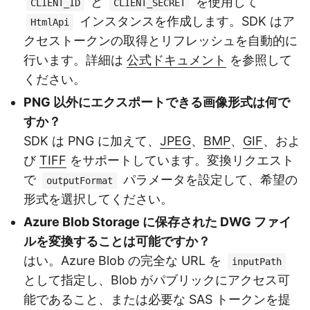
と
を使用して
CLIENT_ID
CLIENT_SECRET
インスタンスを作成します。SDK はア
HtmlApi
クセストークンの取得とリフレッシュを自動的に
行います。詳細は
公式ドキュメント
を参照して
ください。
PNG 以外にエクスポートできる画像形式は何で
すか？
SDK は PNG に加えて、
JPEG
、
BMP
、
GIF
、およ
び
TIFF
をサポートしています。変換リクエスト
で
パラメータを設定して、希望の
outputFormat
形式を選択してください。
Azure Blob Storage に保存された DWG ファイ
ルを変換することは可能ですか？
はい。Azure Blob の完全な URL を
inputPath
として指定し、Blob がパブリックにアクセス可
能であること、または必要な SAS トークンを提