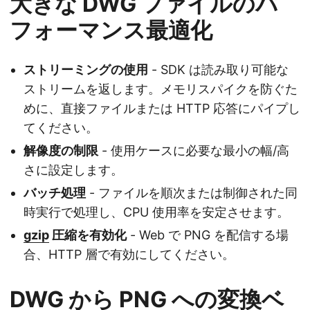
大きな DWG ファイルのパ
フォーマンス最適化
ストリーミングの使用
- SDK は読み取り可能な
ストリームを返します。メモリスパイクを防ぐた
めに、直接ファイルまたは HTTP 応答にパイプし
てください。
解像度の制限
- 使用ケースに必要な最小の幅/高
さに設定します。
バッチ処理
- ファイルを順次または制御された同
時実行で処理し、CPU 使用率を安定させます。
gzip
圧縮を有効化
- Web で PNG を配信する場
合、HTTP 層で有効にしてください。
DWG から PNG への変換ベ