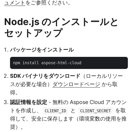
ュメント
をご参照ください。
Node.js のインストールと
セットアップ
パッケージをインストール
SDK バイナリをダウンロード
（ローカルリソー
スが必要な場合）
ダウンロードページ
から取
得。
認証情報を設定
- 無料の Aspose Cloud アカウン
トを作成し、
と
を取
CLIENT_ID
CLIENT_SECRET
得して、安全に保存します（環境変数の使用を推
奨）。