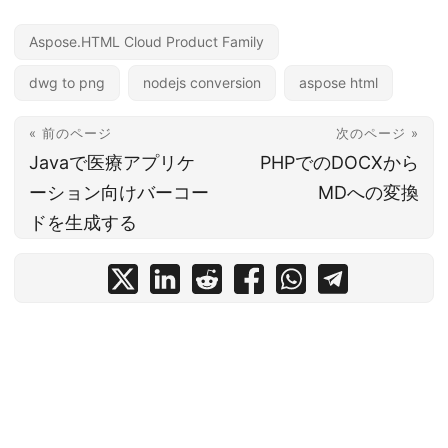
Aspose.HTML Cloud Product Family
dwg to png
nodejs conversion
aspose html
« 前のページ
次のページ »
Javaで医療アプリケ
PHPでのDOCXから
ーション向けバーコー
MDへの変換
ドを生成する