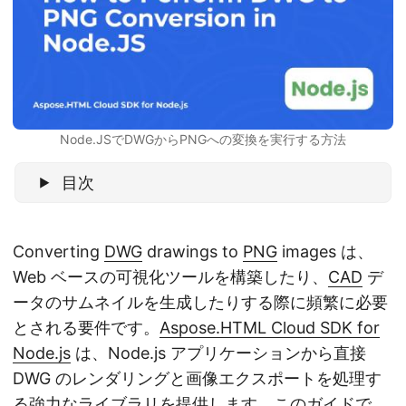
Node.JSでDWGからPNGへの変換を実行する方法
目次
Converting
DWG
drawings to
PNG
images は、
Web ベースの可視化ツールを構築したり、
CAD
デ
ータのサムネイルを生成したりする際に頻繁に必要
とされる要件です。
Aspose.HTML Cloud SDK for
Node.js
は、Node.js アプリケーションから直接
DWG のレンダリングと画像エクスポートを処理す
る強力なライブラリを提供します。このガイドで