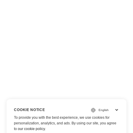
COOKIE NOTICE
To provide you with the best experience, we use cookies for
personalization, analytics, and ads. By using our site, you agree
to
our cookie policy
.