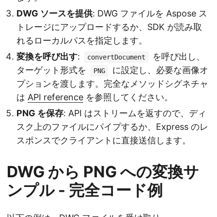
DWG ソースを提供
: DWG ファイルを Aspose ス
トレージにアップロードするか、SDK が読み取
れるローカルパスを指定します。
変換を呼び出す
:
を呼び出し、
convertDocument
ターゲット形式を
に設定し、必要な画像オ
PNG
プションを渡します。完全なメソッドシグネチャ
は
API reference
を参照してください。
PNG を保存
: API はストリームを返すので、ディ
スク上のファイルにパイプするか、Express のレ
スポンスでクライアントに直接送信します。
DWG から PNG への変換サ
ンプル - 完全コード例