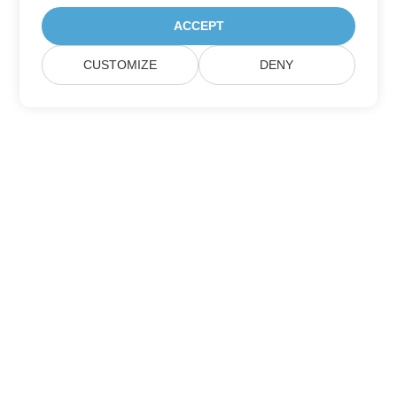
ACCEPT
CUSTOMIZE
DENY
家
製品
新しいリリース
価格設定