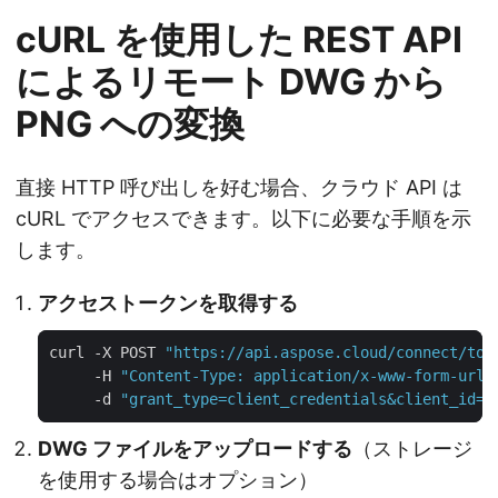
cURL を使用した REST API
によるリモート DWG から
PNG への変換
直接 HTTP 呼び出しを好む場合、クラウド API は
cURL でアクセスできます。以下に必要な手順を示
します。
アクセストークンを取得する
curl -X POST 
"https://api.aspose.cloud/connect/tok
     -H 
"Content-Type: application/x-www-form-urle
     -d 
"grant_type=client_credentials&client_id=Y
DWG ファイルをアップロードする
（ストレージ
を使用する場合はオプション）