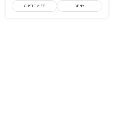
CUSTOMIZE
DENY
Heim
Produkte
Neue Veröffentlichungen