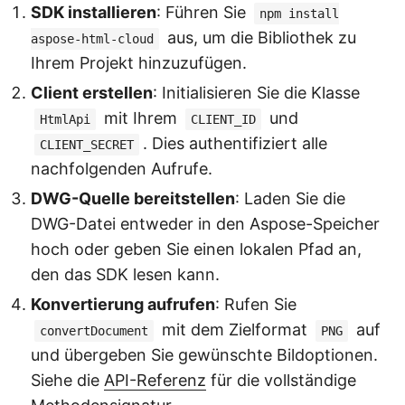
SDK installieren
: Führen Sie
npm install
aus, um die Bibliothek zu
aspose-html-cloud
Ihrem Projekt hinzuzufügen.
Client erstellen
: Initialisieren Sie die Klasse
mit Ihrem
und
HtmlApi
CLIENT_ID
. Dies authentifiziert alle
CLIENT_SECRET
nachfolgenden Aufrufe.
DWG-Quelle bereitstellen
: Laden Sie die
DWG-Datei entweder in den Aspose-Speicher
hoch oder geben Sie einen lokalen Pfad an,
den das SDK lesen kann.
Konvertierung aufrufen
: Rufen Sie
mit dem Zielformat
auf
convertDocument
PNG
und übergeben Sie gewünschte Bildoptionen.
Siehe die
API-Referenz
für die vollständige