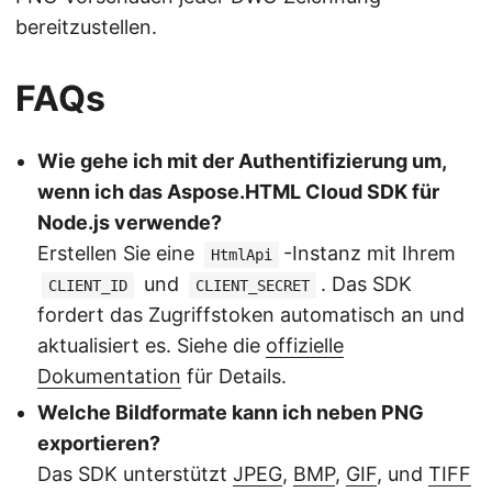
bereitzustellen.
FAQs
Wie gehe ich mit der Authentifizierung um,
wenn ich das Aspose.HTML Cloud SDK für
Node.js verwende?
Erstellen Sie eine
-Instanz mit Ihrem
HtmlApi
und
. Das SDK
CLIENT_ID
CLIENT_SECRET
fordert das Zugriffstoken automatisch an und
aktualisiert es. Siehe die
offizielle
Dokumentation
für Details.
Welche Bildformate kann ich neben PNG
exportieren?
Das SDK unterstützt
JPEG
,
BMP
,
GIF
, und
TIFF