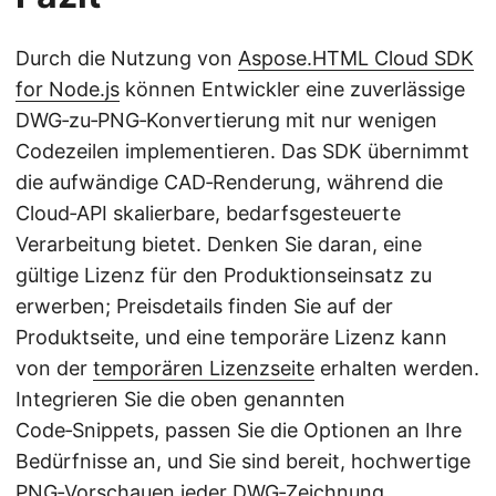
Durch die Nutzung von
Aspose.HTML Cloud SDK
for Node.js
können Entwickler eine zuverlässige
DWG‑zu‑PNG‑Konvertierung mit nur wenigen
Codezeilen implementieren. Das SDK übernimmt
die aufwändige CAD‑Renderung, während die
Cloud‑API skalierbare, bedarfsgesteuerte
Verarbeitung bietet. Denken Sie daran, eine
gültige Lizenz für den Produktionseinsatz zu
erwerben; Preisdetails finden Sie auf der
Produktseite, und eine temporäre Lizenz kann
von der
temporären Lizenzseite
erhalten werden.
Integrieren Sie die oben genannten
Code‑Snippets, passen Sie die Optionen an Ihre
Bedürfnisse an, und Sie sind bereit, hochwertige
PNG‑Vorschauen jeder DWG‑Zeichnung