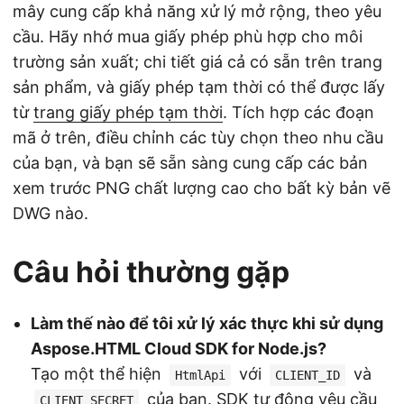
mây cung cấp khả năng xử lý mở rộng, theo yêu
cầu. Hãy nhớ mua giấy phép phù hợp cho môi
trường sản xuất; chi tiết giá cả có sẵn trên trang
sản phẩm, và giấy phép tạm thời có thể được lấy
từ
trang giấy phép tạm thời
. Tích hợp các đoạn
mã ở trên, điều chỉnh các tùy chọn theo nhu cầu
của bạn, và bạn sẽ sẵn sàng cung cấp các bản
xem trước PNG chất lượng cao cho bất kỳ bản vẽ
DWG nào.
Câu hỏi thường gặp
Làm thế nào để tôi xử lý xác thực khi sử dụng
Aspose.HTML Cloud SDK for Node.js?
Tạo một thể hiện
với
và
HtmlApi
CLIENT_ID
của bạn. SDK tự động yêu cầu
CLIENT_SECRET