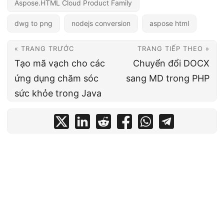
Aspose.HTML Cloud Product Family
dwg to png
nodejs conversion
aspose html
« TRANG TRƯỚC
TRANG TIẾP THEO »
Tạo mã vạch cho các
Chuyển đổi DOCX
ứng dụng chăm sóc
sang MD trong PHP
sức khỏe trong Java