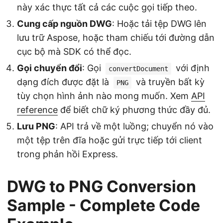
này xác thực tất cả các cuộc gọi tiếp theo.
Cung cấp nguồn DWG
: Hoặc tải tệp DWG lên
lưu trữ Aspose, hoặc tham chiếu tới đường dẫn
cục bộ mà SDK có thể đọc.
Gọi chuyển đổi
: Gọi
với định
convertDocument
dạng đích được đặt là
và truyền bất kỳ
PNG
tùy chọn hình ảnh nào mong muốn. Xem
API
reference
để biết chữ ký phương thức đầy đủ.
Lưu PNG
: API trả về một luồng; chuyển nó vào
một tệp trên đĩa hoặc gửi trực tiếp tới client
trong phản hồi Express.
DWG to PNG Conversion
Sample - Complete Code