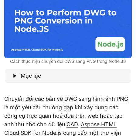
ớ
n
g
Cách thực hiện chuyển đổi DWG sang PNG trong Node.JS
Mục lục
Chuyển đổi các bản vẽ
DWG
sang hình ảnh
PNG
là một yêu cầu thường gặp khi xây dựng các
công cụ trực quan hoá dựa trên web hoặc tạo
ảnh thu nhỏ cho dữ liệu
CAD
.
Aspose.HTML
Cloud SDK for Node.js
cung cấp một thư viện