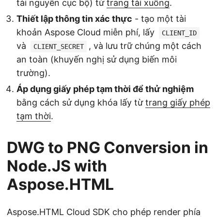
tài nguyên cục bộ) từ
trang tải xuống
.
Thiết lập thông tin xác thực
- tạo một tài
khoản Aspose Cloud miễn phí, lấy
CLIENT_ID
và
, và lưu trữ chúng một cách
CLIENT_SECRET
an toàn (khuyến nghị sử dụng biến môi
trường).
Áp dụng giấy phép tạm thời để thử nghiệm
bằng cách sử dụng khóa lấy từ
trang giấy phép
tạm thời
.
DWG to PNG Conversion in
Node.JS with
Aspose.HTML
Aspose.HTML Cloud SDK cho phép render phía