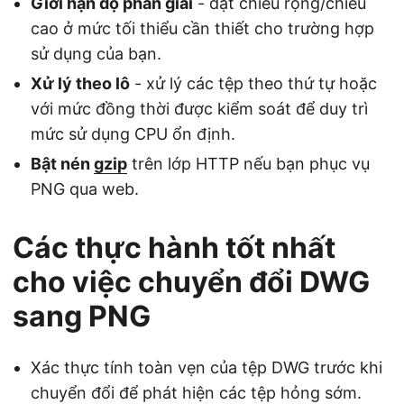
Giới hạn độ phân giải
- đặt chiều rộng/chiều
cao ở mức tối thiểu cần thiết cho trường hợp
sử dụng của bạn.
Xử lý theo lô
- xử lý các tệp theo thứ tự hoặc
với mức đồng thời được kiểm soát để duy trì
mức sử dụng CPU ổn định.
Bật nén
gzip
trên lớp HTTP nếu bạn phục vụ
PNG qua web.
Các thực hành tốt nhất
cho việc chuyển đổi DWG
sang PNG
Xác thực tính toàn vẹn của tệp DWG trước khi
chuyển đổi để phát hiện các tệp hỏng sớm.