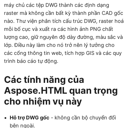
máy chủ các tệp DWG thành các định dạng
raster mà không cần bất kỳ thành phần CAD gốc
nào. Thư viện phân tích cấu trúc DWG, raster hoá
mỗi bố cục và xuất ra các hình ảnh PNG chất
lượng cao, giữ nguyên độ dày đường, màu sắc và
lớp. Điều này làm cho nó trở nên lý tưởng cho
các cổng thông tin web, tích hợp GIS và các quy
trình báo cáo tự động.
Các tính năng của
Aspose.HTML quan trọng
cho nhiệm vụ này
Hỗ trợ DWG gốc
- không cần bộ chuyển đổi
bên ngoài.