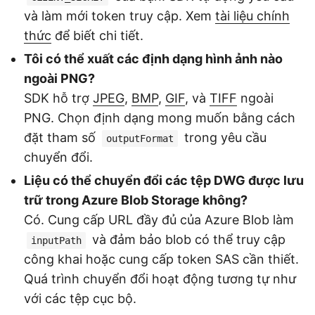
và làm mới token truy cập. Xem
tài liệu chính
thức
để biết chi tiết.
Tôi có thể xuất các định dạng hình ảnh nào
ngoài PNG?
SDK hỗ trợ
JPEG
,
BMP
,
GIF
, và
TIFF
ngoài
PNG. Chọn định dạng mong muốn bằng cách
đặt tham số
trong yêu cầu
outputFormat
chuyển đổi.
Liệu có thể chuyển đổi các tệp DWG được lưu
trữ trong Azure Blob Storage không?
Có. Cung cấp URL đầy đủ của Azure Blob làm
và đảm bảo blob có thể truy cập
inputPath
công khai hoặc cung cấp token SAS cần thiết.
Quá trình chuyển đổi hoạt động tương tự như
với các tệp cục bộ.