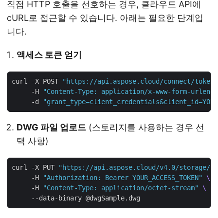
직접 HTTP 호출을 선호하는 경우, 클라우드 API에
cURL로 접근할 수 있습니다. 아래는 필요한 단계입
니다.
액세스 토큰 얻기
curl -X POST 
"https://api.aspose.cloud/connect/token"
     -H 
"Content-Type: application/x-www-form-urlenco
     -d 
"grant_type=client_credentials&client_id=YOUR
DWG 파일 업로드
(스토리지를 사용하는 경우 선
택 사항)
curl -X PUT 
"https://api.aspose.cloud/v4.0/storage/fi
     -H 
"Authorization: Bearer YOUR_ACCESS_TOKEN"
     -H 
"Content-Type: application/octet-stream"