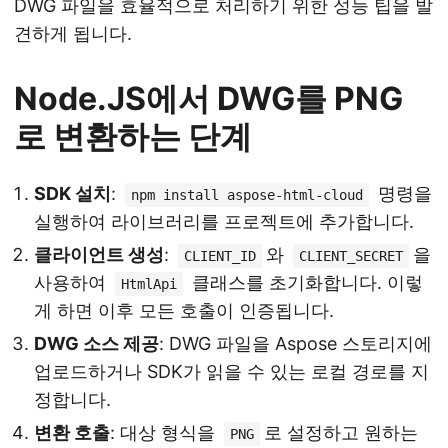
DWG 파일을 효율적으로 처리하기 위한 성능 팁을 발
견하게 됩니다.
Node.JS에서 DWG를 PNG
로 변환하는 단계
SDK 설치
:
명령을
npm install aspose-html-cloud
실행하여 라이브러리를 프로젝트에 추가합니다.
클라이언트 생성
:
와
을
CLIENT_ID
CLIENT_SECRET
사용하여
클래스를 초기화합니다. 이렇
HtmlApi
게 하면 이후 모든 호출이 인증됩니다.
DWG 소스 제공
: DWG 파일을 Aspose 스토리지에
업로드하거나 SDK가 읽을 수 있는 로컬 경로를 지
정합니다.
변환 호출
: 대상 형식을
로 설정하고 원하는
PNG