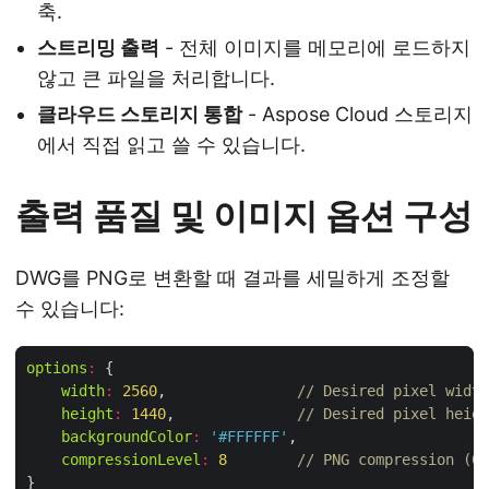
축.
스트리밍 출력
- 전체 이미지를 메모리에 로드하지
않고 큰 파일을 처리합니다.
클라우드 스토리지 통합
- Aspose Cloud 스토리지
에서 직접 읽고 쓸 수 있습니다.
출력 품질 및 이미지 옵션 구성
DWG를 PNG로 변환할 때 결과를 세밀하게 조정할
수 있습니다:
options
:
width
:
2560
,               
// Desired pixel width
height
:
1440
,              
// Desired pixel heigh
backgroundColor
:
'#FFFFFF'
compressionLevel
:
8
// PNG compression (0‑