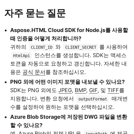
자주 묻는 질문
Aspose.HTML Cloud SDK for Node.js를 사용할
때 인증을 어떻게 처리합니까?
귀하의
와
를 사용하여
CLIENT_ID
CLIENT_SECRET
인스턴스를 생성합니다. SDK는 액세스
HtmlApi
토큰을 자동으로 요청하고 갱신합니다. 자세한 내
용은
공식 문서
를 참조하십시오.
PNG 외에 어떤 이미지 포맷을 내보낼 수 있나요?
SDK는 PNG 외에도
JPEG
,
BMP
,
GIF
, 및
TIFF
를
지원합니다. 변환 요청에서
매개변
outputFormat
수를 설정하여 원하는 포맷을 선택하십시오.
Azure Blob Storage에 저장된 DWG 파일을 변환
할 수 있나요?
예. Azure Blob의 전체 URL을
에 제공
inputPath