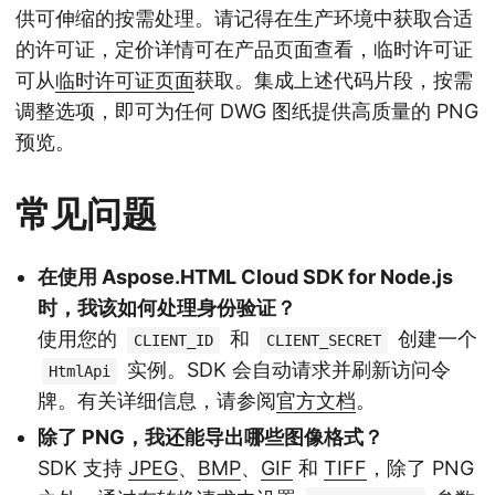
供可伸缩的按需处理。请记得在生产环境中获取合适
的许可证，定价详情可在产品页面查看，临时许可证
可从
临时许可证页面
获取。集成上述代码片段，按需
调整选项，即可为任何 DWG 图纸提供高质量的 PNG
预览。
常见问题
在使用 Aspose.HTML Cloud SDK for Node.js
时，我该如何处理身份验证？
使用您的
和
创建一个
CLIENT_ID
CLIENT_SECRET
实例。SDK 会自动请求并刷新访问令
HtmlApi
牌。有关详细信息，请参阅
官方文档
。
除了 PNG，我还能导出哪些图像格式？
SDK 支持
JPEG
、
BMP
、
GIF
和
TIFF
，除了 PNG