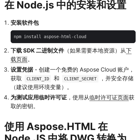
在 Node.js 中的安装和设置
安装软件包
下载 SDK 二进制文件
（如果需要本地资源）从
下
载页面
。
设置凭据
- 创建一个免费的 Aspose Cloud 账户，
获取
和
，并安全存储
CLIENT_ID
CLIENT_SECRET
（建议使用环境变量）。
为测试应用临时许可证
，使用从
临时许可证页面
获
取的密钥。
使用 Aspose.HTML 在
Node.JS 中将 DWG 转换为