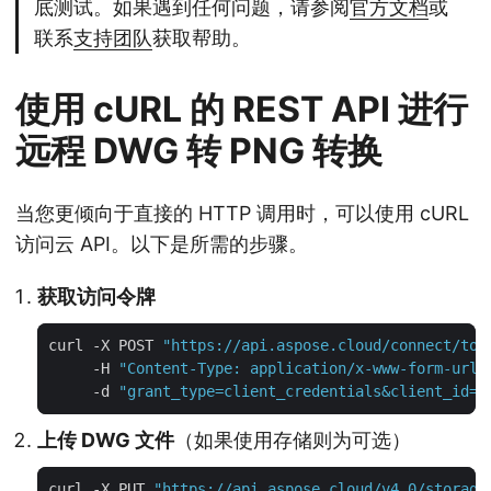
底测试。如果遇到任何问题，请参阅
官方文档
或
联系
支持团队
获取帮助。
使用 cURL 的 REST API 进行
远程 DWG 转 PNG 转换
当您更倾向于直接的 HTTP 调用时，可以使用 cURL
访问云 API。以下是所需的步骤。
获取访问令牌
curl -X POST 
"https://api.aspose.cloud/connect/tok
     -H 
"Content-Type: application/x-www-form-urle
     -d 
"grant_type=client_credentials&client_id=Y
上传 DWG 文件
（如果使用存储则为可选）
curl -X PUT 
"https://api.aspose.cloud/v4.0/storage