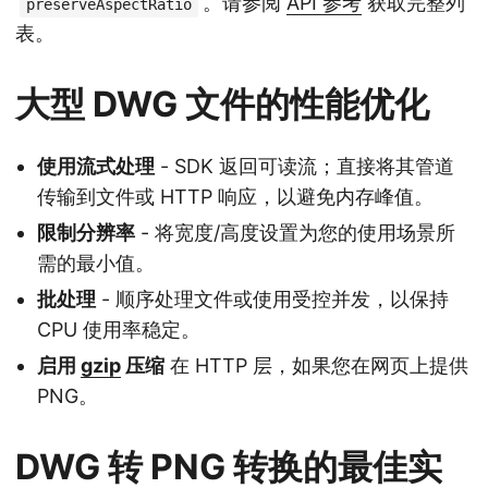
。请参阅
API 参考
获取完整列
preserveAspectRatio
表。
大型 DWG 文件的性能优化
使用流式处理
- SDK 返回可读流；直接将其管道
传输到文件或 HTTP 响应，以避免内存峰值。
限制分辨率
- 将宽度/高度设置为您的使用场景所
需的最小值。
批处理
- 顺序处理文件或使用受控并发，以保持
CPU 使用率稳定。
启用
gzip
压缩
在 HTTP 层，如果您在网页上提供
PNG。
DWG 转 PNG 转换的最佳实