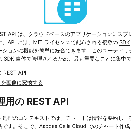
lls REST API は、クラウドベースのアプリケーションに
。API には、MIT ライセンスで配布される複数の
SDK
ーションに機能を簡単に統合できます。このユーティリ
 SDK 自体で管理されるため、最も重要なことに集中
 REST API
トを画像に変換する
処理用の REST API
ト処理のコンテキストでは、チャートは情報を要約し、
す。そこで、Aspose.Cells Cloud でのチャート作