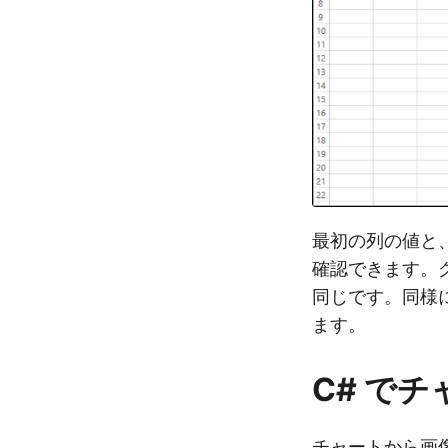
最初の列の値と
確認できます。
同じです。同様
ます。
C# で
チャートから画像へ