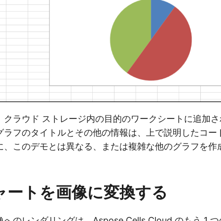
、クラウド ストレージ内の目的のワークシートに追加さ
グラフのタイトルとその他の情報は、上で説明したコード
に、このデモとは異なる、または複雑な他のグラフを作
チャートを画像に変換する
のレンダリングは、Aspose.Cells Cloud のもう 1