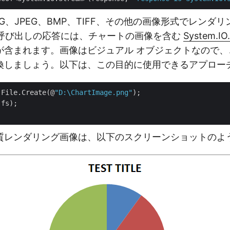
G、JPEG、BMP、TIFF、その他の画像形式でレンダ
I 呼び出しの応答には、チャートの画像を含む
System.I
が含まれます。画像はビジュアル オブジェクトなので、
換しましょう。以下は、この目的に使用できるアプローチの
 File.Create(@
"D:\ChartImage.png"
質レンダリング画像は、以下のスクリーンショットのよ