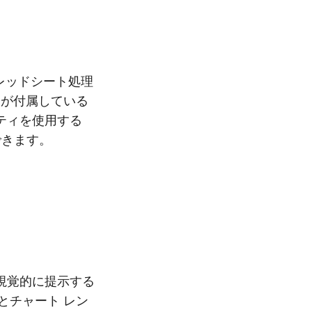
スプレッドシート処理
が付属している
ティを使用する
できます。
視覚的に提示する
成とチャート レン