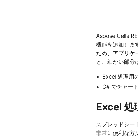
Aspose.Ce
機能を追加します
ため、アプリケ
と、細かい部分は
Excel 処理用の
C# でチャー
Excel 
スプレッドシー
非常に便利な方法で