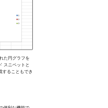
れた円グラフを
 スニペットと
成することもでき
 つの便利な機能で