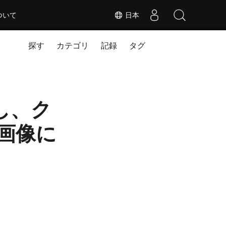
ついて
日本
探す
カテゴリ
記録
タグ
し、ク
を画像に