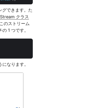
リングできます。た
O.Stream クラス
このストリーム
 1 つです。
うになります。