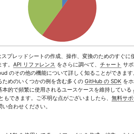
 にはスプレッドシートの作成、操作、変換のためのすぐに
ます。
API リファレンス
をさらに調べて、
チャート
サポ
lls Cloud のその他の機能について詳しく知ることができま
るためのいくつかの例を含む多くの
GitHub の SDK
をホ
基本的で頻繁に使用されるユースケースを維持している
ともできます。ご不明な点がございましたら、
無料サポ
問い合わせください。