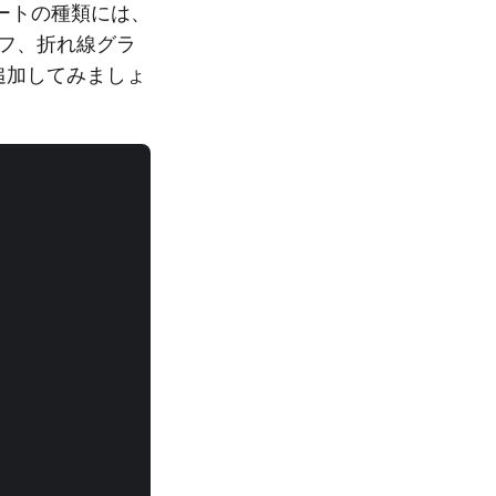
ートの種類には、
フ、折れ線グラ
追加してみましょ
。