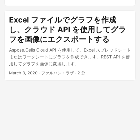
ラットフォームは、グラフを画像としてエクスポートするた
めの強力なソリューションを提供します。この機能を利用す
ると、ユーザーは Excel グラフを高解像度オプションを含む
Excel ファイルでグラフを作成
さまざまな画像形式にすばやく変換することで時間を節約
し、クラウド API を使用してグラ
し、ワークフローを改善できます。
フを画像にエクスポートする
Aspose.Cells Cloud API を使用して、Excel スプレッドシート
またはワークシートにグラフを作成できます。REST API を使
用してグラフを画像に変換します。
March 3, 2020
· ファルハン・ラザ · 2 分