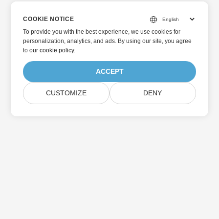
COOKIE NOTICE
To provide you with the best experience, we use cookies for
personalization, analytics, and ads. By using our site, you agree
to
our cookie policy
.
ACCEPT
CUSTOMIZE
DENY