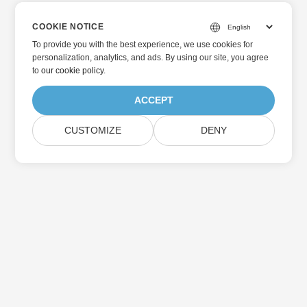
COOKIE NOTICE
To provide you with the best experience, we use cookies for
personalization, analytics, and ads. By using our site, you agree
to
our cookie policy
.
ACCEPT
CUSTOMIZE
DENY