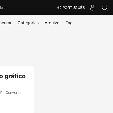
bre
PORTUGUÊS
ocurar
Categorias
Arquivo
Tag
o gráfico
API. Converta