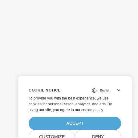
COOKIE NOTICE
To provide you with the best experience, we use
cookies for personalization, analytics, and ads. By
using our site, you agree to
our cookie policy
.
ACCEPT
CUSTOMIZE
DENY