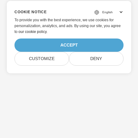
COOKIE NOTICE
To provide you with the best experience, we use cookies for
personalization, analytics, and ads. By using our site, you agree
to
our cookie policy
.
ACCEPT
CUSTOMIZE
DENY