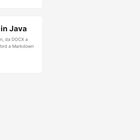
in Java
n, da DOCX a
 Word a Markdown