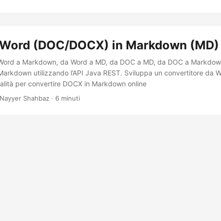
 Word (DOC/DOCX) in Markdown (MD) 
 Word a Markdown, da Word a MD, da DOC a MD, da DOC a Markdow
arkdown utilizzando l’API Java REST. Sviluppa un convertitore da
alità per convertire DOCX in Markdown online
Nayyer Shahbaz · 6 minuti