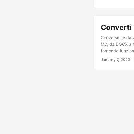
Converti
Conversione da
MD, da DOCX a M
fornendo funzion
January 7, 2023
· 