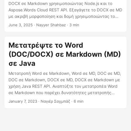
η
DOCX σε Markdown χρησιμοποιώντας Node.js και το
ς
Aspose.Words Cloud REST API. Εξαγάγετε το DOCX σε MD
με ακριβή μορφοποίηση και δομή χρησιμοποιώντας το
REST API online.
June 3, 2025
· Nayyer Shahbaz · 3 min
Μετατρέψτε το Word
(DOC/DOCX) σε Markdown (MD)
σε Java
Μετατροπή Word σε Markdown, Word σε MD, DOC σε MD,
DOC σε Markdown, DOCX σε MD, DOCX σε Markdown με
χρήση Java REST API. Αναπτύξτε τον μετατροπέα Word
σε Markdown που παρέχει δυνατότητες μετατροπής
DOCX σε Markdown online
January 7, 2023
· Ναγιέρ Σαχμπάζ · 6 min