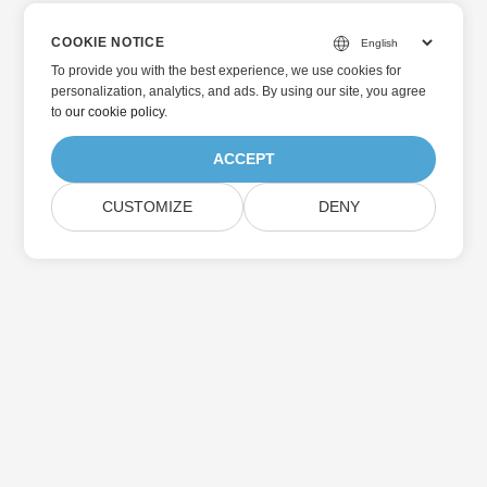
COOKIE NOTICE
To provide you with the best experience, we use cookies for
personalization, analytics, and ads. By using our site, you agree
to
our cookie policy
.
ACCEPT
CUSTOMIZE
DENY