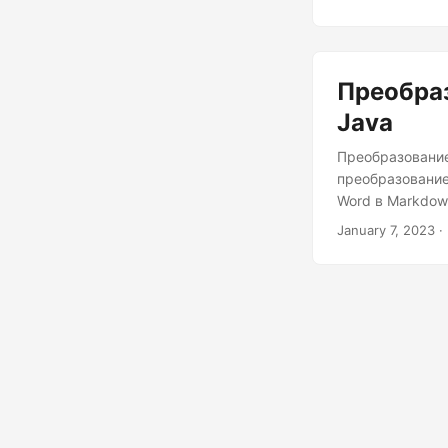
Преобра
Java
Преобразование
преобразование
Word в Markdow
January 7, 2023
·