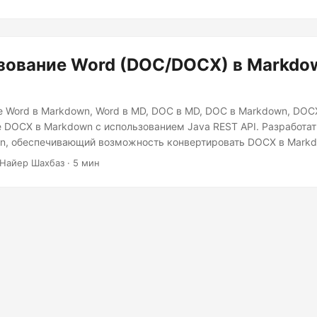
зование Word (DOC/DOCX) в Markdow
 Word в Markdown, Word в MD, DOC в MD, DOC в Markdown, DOC
 DOCX в Markdown с использованием Java REST API. Разработат
n, обеспечивающий возможность конвертировать DOCX в Mark
 Найер Шахбаз · 5 мин