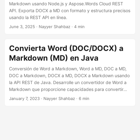
i
Markdown usando Node.js y Aspose.Words Cloud REST
ó
API. Exporta DOCX a MD con formato y estructura precisos
usando la REST API en línea.
n
June 3, 2025
· Nayyer Shahbaz · 4 min
Convierta Word (DOC/DOCX) a
Markdown (MD) en Java
Conversión de Word a Markdown, Word a MD, DOC a MD,
DOC a Markdown, DOCX a MD, DOCX a Markdown usando
la API REST de Java. Desarrolle un convertidor de Word a
Markdown que proporcione capacidades para convertir
DOCX a Markdown en línea
January 7, 2023
· Nayyer Shahbaz · 6 min