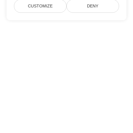
CUSTOMIZE
DENY
Hogar
Productos
Nuevos Lanzamientos
Fijación