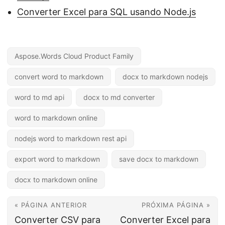
Converter Excel para SQL usando Node.js
Aspose.Words Cloud Product Family
convert word to markdown
docx to markdown nodejs
word to md api
docx to md converter
word to markdown online
nodejs word to markdown rest api
export word to markdown
save docx to markdown
docx to markdown online
« PÁGINA ANTERIOR
PRÓXIMA PÁGINA »
Converter CSV para
Converter Excel para