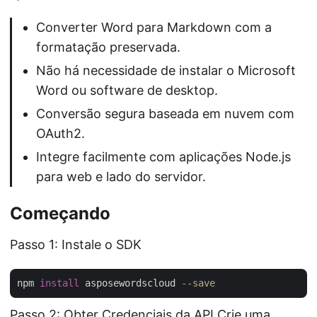
Converter Word para Markdown com a
formatação preservada.
Não há necessidade de instalar o Microsoft
Word ou software de desktop.
Conversão segura baseada em nuvem com
OAuth2.
Integre facilmente com aplicações Node.js
para web e lado do servidor.
Começando
Passo 1: Instale o SDK
npm 
install
 asposewordscloud 
--save
Passo 2: Obter Credenciais da API Crie uma