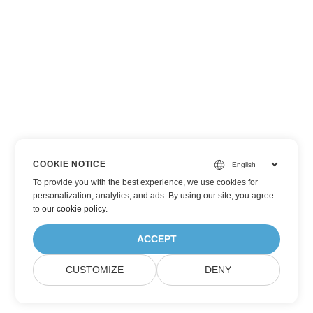
COOKIE NOTICE
To provide you with the best experience, we use cookies for
personalization, analytics, and ads. By using our site, you agree
to
our cookie policy
.
ACCEPT
CUSTOMIZE
DENY