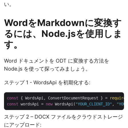
い。
WordをMarkdownに変換す
るには、Node.jsを使用しま
す。
Word ドキュメントを ODT に変換する方法を
Node.js を使って探ってみましょう。
ステップ 1 - WordsApi を初期化する:
const
 { WordsApi, ConvertDocumentRequest } = 
require
(
const
 wordsApi = 
new
 WordsApi(
"YOUR_CLIENT_ID"
, 
"YOUR
ステップ 2 – DOCX ファイルをクラウドストレージ
にアップロード: