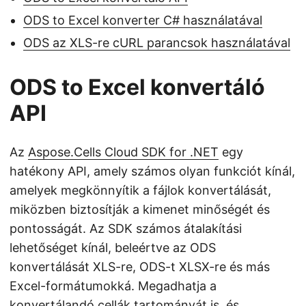
ODS to Excel konverter C# használatával
ODS az XLS-re cURL parancsok használatával
ODS to Excel konvertáló
API
Az
Aspose.Cells Cloud SDK for .NET
egy
hatékony API, amely számos olyan funkciót kínál,
amelyek megkönnyítik a fájlok konvertálását,
miközben biztosítják a kimenet minőségét és
pontosságát. Az SDK számos átalakítási
lehetőséget kínál, beleértve az ODS
konvertálását XLS-re, ODS-t XLSX-re és más
Excel-formátumokká. Megadhatja a
konvertálandó cellák tartományát is, és