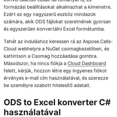
formázási beállításokat alkalmazhat a kimenetre.
Ezért ez egy nagyszerű eszköz mindazok
számára, akik ODS fájlokat szeretnének gyorsan
és egyszerűen konvertálni Excel formátumba.
Tehát az induláshoz keressen rá az Aspose.Cells-
Cloud webhelyre a NuGet csomagkezelőben, és
kattintson a Csomag hozzáadása gombra.
Másodszor, ha nincs fiókja a
Cloud Dashboard
felett, kérjük, hozzon létre egy ingyenes fiókot
érvényes e-mail cím használatával, és szerezze
be személyre szabott hitelesítő adatait.
ODS to Excel konverter C#
használatával