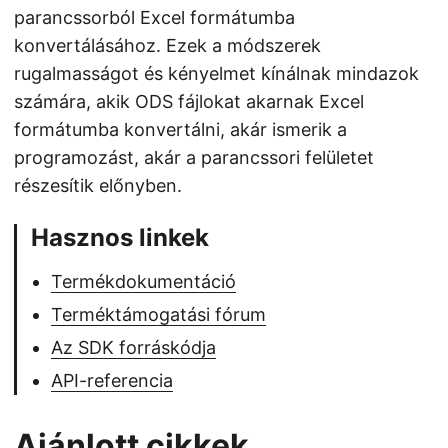
parancssorból Excel formátumba
konvertálásához. Ezek a módszerek
rugalmasságot és kényelmet kínálnak mindazok
számára, akik ODS fájlokat akarnak Excel
formátumba konvertálni, akár ismerik a
programozást, akár a parancssori felületet
részesítik előnyben.
Hasznos linkek
Termékdokumentáció
Terméktámogatási fórum
Az SDK forráskódja
API-referencia
Ajánlott cikkek