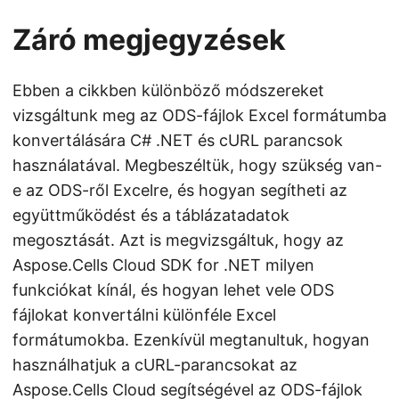
Záró megjegyzések
Ebben a cikkben különböző módszereket
vizsgáltunk meg az ODS-fájlok Excel formátumba
konvertálására C# .NET és cURL parancsok
használatával. Megbeszéltük, hogy szükség van-
e az ODS-ről Excelre, és hogyan segítheti az
együttműködést és a táblázatadatok
megosztását. Azt is megvizsgáltuk, hogy az
Aspose.Cells Cloud SDK for .NET milyen
funkciókat kínál, és hogyan lehet vele ODS
fájlokat konvertálni különféle Excel
formátumokba. Ezenkívül megtanultuk, hogyan
használhatjuk a cURL-parancsokat az
Aspose.Cells Cloud segítségével az ODS-fájlok