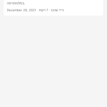
n
בפלטפורמה.
· ניייר שהבז · 7 דקות
December 29, 2021